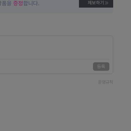
상품을
증정
합니다.
제보하기
등록
운영규칙