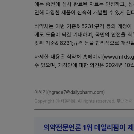
에는 종전에 심사 완료된 자료는 인정하고, 
인해 다양한 제품이 신속히 개발될 수 있게 된다
식약처는 이번 기준& 8231;규격 등의 개정
에도 도움이 되길 기대하며, 국민의 안전을 최
맞춰 기준& 8231;규격 등을 합리적으로 개선
자세한 내용은 식약처 홈페이지(www.mfds.g
수 있으며, 개정안에 대한 의견은 2024년 10월
이혜경(hgrace7@dailypharm.com)
Copyright ⓒ 데일리팜. All rights reserved. 무단 전
의약전문언론 1위 데일리팜이 