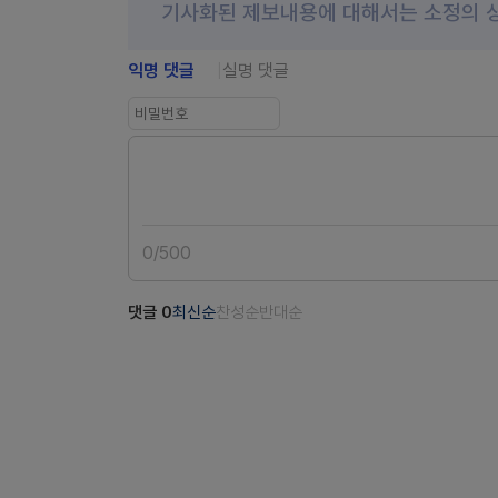
기사화된 제보내용에 대해서는 소정의 
익명 댓글
실명 댓글
0
/
500
댓글
0
최신순
찬성순
반대순