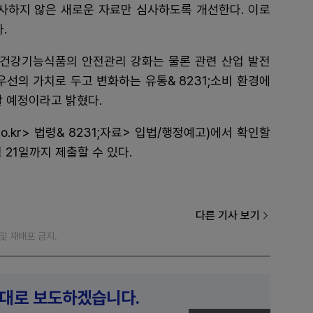
심사하지 않은 새로운 자료만 심사하도록 개선한다. 이로
.
이 건강기능식품의 안전관리 강화는 물론 관련 산업 발전
우선의 가치로 두고 변화하는 유통& 8231;소비 환경에
할 예정이라고 밝혔다.
o.kr> 법령& 8231;자료> 입법/행정예고)에서 확인할
 21일까지 제출할 수 있다.
다른 기사 보기
재 및 재배포 금지.
제대로 보도하겠습니다.