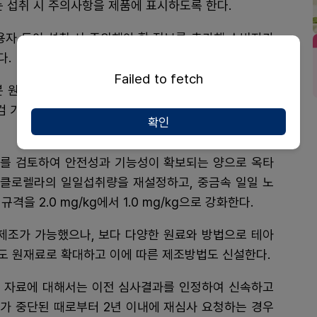
는 섭취 시 주의사항을 제품에 표시하도록 한다.
용자 등이 섭취 시 주의해야 할 정보를 추가해 소비자가
다.
Failed to fetch
분 원료 2종과 바나바잎 추출물, 은행잎 추출물, 옥타코
검 가수분해물, 테아닌, 클로렐라 등 기능성 원료 7종이
확인
를 검토하여 안전성과 기능성이 확보되는 양으로 옥타
, 클로렐라의 일일섭취량을 재설정하고, 중금속 일일 노
을 2.0 mg/kg에서 1.0 mg/kg으로 강화한다.
제조가 가능했으나, 보다 다양한 원료와 방법으로 테아
도 원재료로 확대하고 이에 따른 제조방법도 신설한다.
 자료에 대해서는 이전 심사결과를 인정하여 신속하고
가 중단된 때로부터 2년 이내에 재심사 요청하는 경우