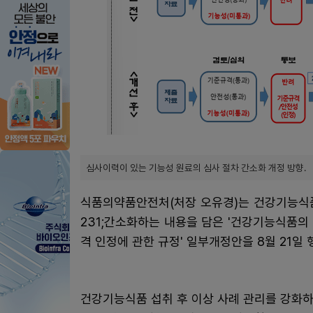
심사이력이 있는 기능성 원료의 심사 절차 간소화 개정 방향.
식품의약품안전처(처장 오유경)는 건강기능식품
231;간소화하는 내용을 담은 '건강기능식품의 
격 인정에 관한 규정' 일부개정안을 8월 21일
건강기능식품 섭취 후 이상 사례 관리를 강화하