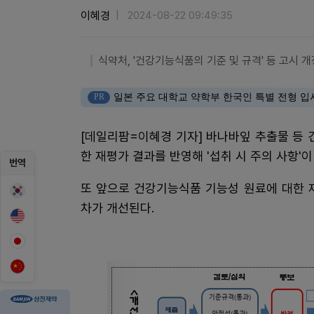
이혜경
2024-08-22 09:49:35
식약처, '건강기능식품의 기준 및 규격' 등 고시 
PR
일본 주요 대학교 약학부 한국인 특별 전형 입
[데일리팜=이혜경 기자] 바나바잎 추출물 등
한 재평가 결과를 반영해 '섭취 시 주의 사항'이
번역
또 앞으로 건강기능식품 기능성 원료에 대한 
차가 개선된다.