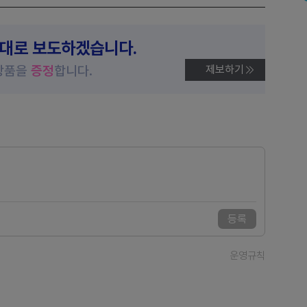
제대로 보도하겠습니다.
상품을
증정
합니다.
제보하기
등록
운영규칙