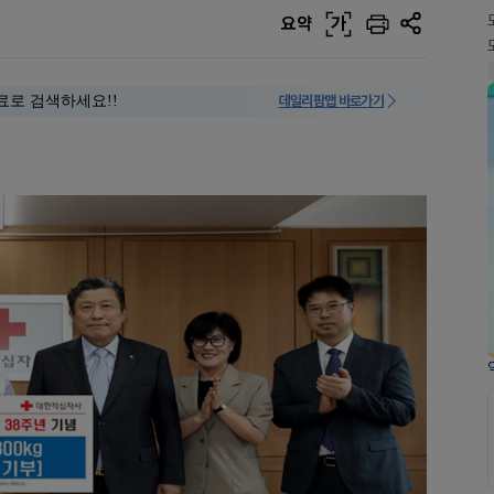
요약
가
료로 검색하세요!!
데일리팜맵 바로가기