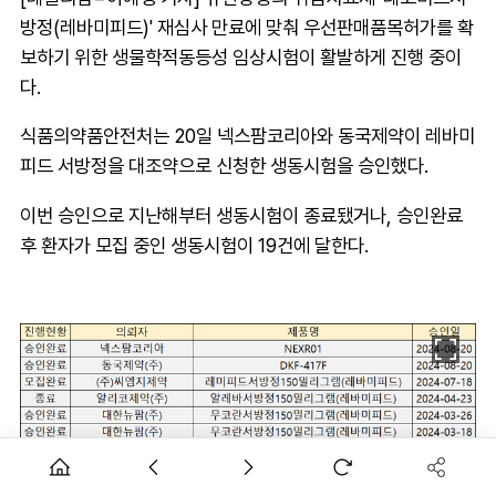
방정(레바미피드)' 재심사 만료에 맞춰 우선판매품목허가를 확
보하기 위한 생물학적동등성 임상시험이 활발하게 진행 중이
다.
식품의약품안전처는 20일 넥스팜코리아와 동국제약이 레바미
피드 서방정을 대조약으로 신청한 생동시험을 승인했다.
이번 승인으로 지난해부터 생동시험이 종료됐거나, 승인완료
후 환자가 모집 중인 생동시험이 19건에 달한다.