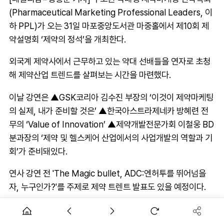
(Pharmaceutical Marketing Professional Leaders, 이
하 PPL)가 오는 31일 마포중앙도서관 마중홀에서 제10회 제
약설명회 ‘제약의 정석’을 개최한다.
외국계 제약사에서 근무하고 있는 약대 선배들을 연자로 초청
해 제약산업 트렌드를 살펴보는 시간을 마련했다.
이날 강연은 ▲GSK코리아 김수진 부장의 ‘이것이 제약마케팅
의 실제, 내가 준비할 것은’ ▲한국아스트라제네카 방혜련 전
무의 ‘Value of Innovation’ ▲제약개발전문가회 이철웅 BD
분과장의 ‘제약 및 헬스케어 산업에서의 사업개발의 역할과 기
회’가 준비돼있다.
연사 강연 전 'The Magic bullet, ADC:엔허투를 뛰어넘을
자, 누구인가?'를 주제로 제약 트렌트 발표도 있을 예정이다.
AD