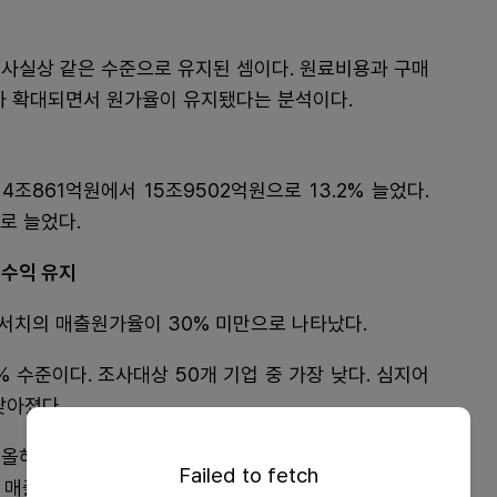
 사실상 같은 수준으로 유지된 셈이다. 원료비용과 구매
가 확대되면서 원가율이 유지됐다는 분석이다.
4조861억원에서 15조9502억원으로 13.2% 늘었다.
로 늘었다.
고수익 유지
리서치의 매출원가율이 30% 미만으로 나타났다.
 수준이다. 조사대상 50개 기업 중 가장 낮다. 심지어
 낮아졌다.
올해 상반기 2480억원으로 80.0% 늘었고, 매출원가
Failed to fetch
다. 매출원가가 늘었지만 이를 압도할 정도로 매출이 크게