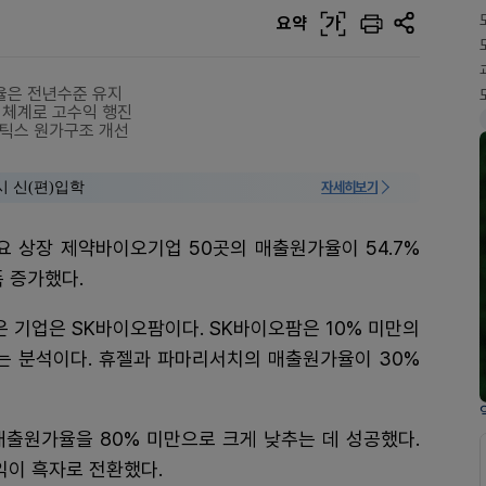
요약
가
가율은 전년수준 유지
판 체계로 고수익 행진
틱스 원가구조 개선
시 신(편)입학
자세히보기
요 상장 제약바이오기업 50곳의 매출원가율이 54.7%
폭 증가했다.
은 기업은 SK바이오팜이다. SK바이오팜은 10% 미만의
 분석이다. 휴젤과 파마리서치의 매출원가율이 30%
매출원가율을 80% 미만으로 크게 낮추는 데 성공했다.
익이 흑자로 전환했다.