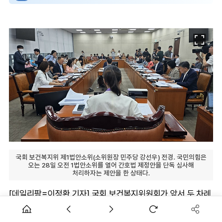
국회 보건복지위 제1법안소위(소위원장 민주당 강선우) 전경. 국민의힘은
오는 28일 오전 1법안소위를 열어 간호법 제정안을 단독 심사해
처리하자는 제안을 한 상태다.
[데일리팜=이정환 기자] 국회 보건복지위원회가 앞서 두 차례
법안심사를 거쳐 계속심사를 결정한 '간호법 제정안'이 오는
28일 하루만에 복지위와 법제사법위원회를 거쳐 본회의까지