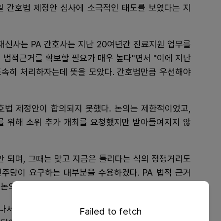
일 간호법 제정안 심사에 소극적인 태도를 보였다는 지
대신사는 PA 간호사는 지난 20여년간 진료지원 업무를
 법적근거를 확보할 필요가 매우 높다"면서 "이에 지난
 조속히 처리하자는데 뜻을 모았다. 간호법만큼 우선해야
호법 제정안이 합의되지 못했다. 논의는 제한적이었고,
를 위해 소위 추가 개최를 요청했지만 받아들여지지 않
안 되며, 그때는 맞고 지금은 틀리다는 식의 정쟁거리도
민주당이 요구하는 대부분을 수용하겠다. PA 법적 근거
 논의되길 바란다"고 강조했다.
떠나서 전향적 태도가 필요하다. 의료현장 어려움 타개를
Failed to fetch