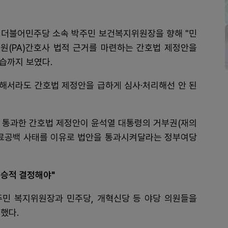
 더불어민주당 소속 박주민 보건복지위원장을 향해 "민
원(PA)간호사 법적 근거를 마련하는 간호법 제정안을
습까지 보였다.
해서라도 간호법 제정안을 급하게 심사·처리해선 안 된
를 통과한 간호법 제정안이 윤석열 대통령의 거부권(재의
의료공백 사태를 이유로 법안을 통과시켜달라는 정부여당
대승적 결정해야"
민 복지위원장과 민주당, 개혁신당 등 야당 의원들을
했다.