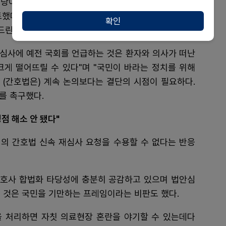
당이 들어와서 임했다"면서 "PA 조항을 비롯해 간호사
토했다. 전향적으로 접근한다면 대승적으로 충분히 신속
확인
드린다"고 피력했다.
 심사에 예전 국회를 언급하는 것은 환자와 의사가 떠난
크게 떨어뜨릴 수 있다"며 "국민이 바라는 정치를 위해
 (간호법은) 계속 논의보다는 결단의 시점이 필요하다.
를 촉구했다.
점 해소 안 됐다"
의 간호법 신속 재심사 요청을 수용할 수 없다는 반응
 간호사 합법화 타당성에 충분히 공감하고 있으며 법안심
 것은 국민을 기만하는 프레임이라는 비판도 했다.
 처리하면 자칫 의료현장 혼란을 야기할 수 있는데다