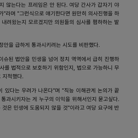
지 않는다는 프레임은 안 된다. 여당 간사가 갑자기 야
닌가"라며 "그런식으로 얘기한다면 원만히 의사진행을 하
시가 내려왔는지 모르겠지만 의원들의 심사를 폄하하는 발
정안을 급하게 통과시키려는 시도를 비판했다.
 이슈된 법안을 민생을 넘어 정치 역역에서 급히 진행하
간호사를 법적으로 보호하기 위함인지, 법으로 가능하니 무
 지적했다.
이 있다는 우려가 나온다"며 "직능 이해관계 논의가 끝
 통과시키자는 게 누구의 이익을 위해서인지 묻고싶다.
 것은 민생에 도움되지 않을 것"이라고 여당 요구에 반