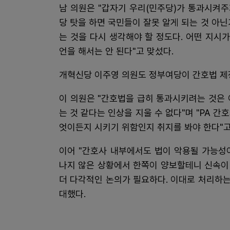
남 의원은 "갑자기 우리(민주당)가 통과시켜주
당 탓을 하면 국민들이 잘못 알게 되는 것 아
는 것을 다시 생각해야 할 정도다. 어떤 지
언을 해서는 안 된다"고 맞섰다.
개혁신당 이주영 의원도 정부여당이 간호법 제
이 의원은 "간호법을 급히 통과시키려는 것은
는 것 같다는 인상을 지울 수 없다"며 "PA 
엇이든지 시키기 위함인지 취지를 봐야 한다"고
이어 "간호사 내부에서도 법이 악용될 가능성
나지 않은 상황에서 한쪽이 양보할테니 신속이
더 다각적인 논의가 필요하다. 이대로 처리하는
대했다.