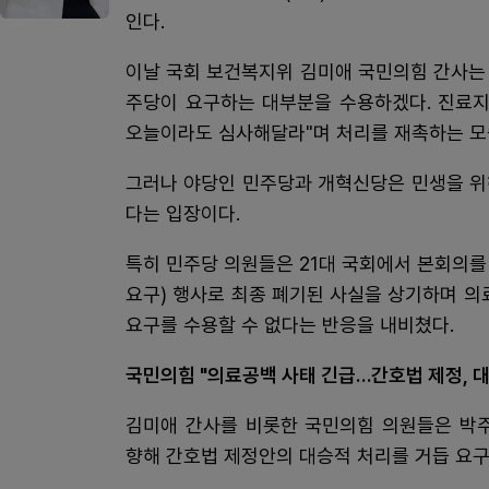
인다.
이날 국회 보건복지위 김미애 국민의힘 간사는
주당이 요구하는 대부분을 수용하겠다. 진료지
오늘이라도 심사해달라"며 처리를 재촉하는 모
그러나 야당인 민주당과 개혁신당은 민생을 위
다는 입장이다.
특히 민주당 의원들은 21대 국회에서 본회의
요구) 행사로 최종 폐기된 사실을 상기하며 
요구를 수용할 수 없다는 반응을 내비쳤다.
국민의힘 "의료공백 사태 긴급…간호법 제정, 
김미애 간사를 비롯한 국민의힘 의원들은 박주
향해 간호법 제정안의 대승적 처리를 거듭 요구