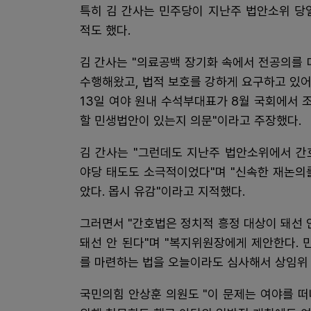
특히 김 간사는 민주당이 지난주 법안소위 당
적도 했다.
김 간사는 "의료공백 장기화 속에서 전공의를 
수행해왔고, 법적 보호를 강하게 요구하고 있어
13일 여야 원내 수석부대표가 8월 국회에서
할 민생법안이 있는지 의문"이라고 주장했다.
김 간사는 "그런데도 지난주 법안소위에서 간
야당 태도도 소극적이었다"며 "신속한 재논의
았다. 몹시 유감"이라고 지적했다.
그러면서 "간호법은 정치적 흥정 대상이 돼선 
돼선 안 된다"며 "복지위원장에게 제안한다. 
를 마련하는 법을 오늘이라도 심사해서 상임위
국민의힘 안상훈 의원도 "이 문제는 여야를 