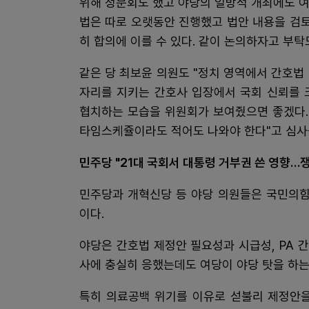
위해 청문회도 했고 야당의 일방적 개최에도 여
법은 따로 오랫동안 진행했고 법안 내용을 검
히 합의에 이를 수 있다. 같이 논의하자고 부탁
같은 당 최보윤 의원도 "정치 영역에서 간호법
자리를 지키는 간호사 입장에서 국회 신뢰를 
협치하는 모습을 위원회가 보여줬으면 좋겠다.
타임스케쥴이라도 적어도 나와야 한다"고 심사
민주당 "21대 국회서 대통령 거부권 쓴 영향…쟁
민주당과 개혁신당 등 야당 의원들은 국민의힘
이다.
야당은 간호법 제정안 필요성과 시급성, PA
사에 충실히 응했는데도 여당이 야당 탓을 하는
특히 의료공백 위기를 이유로 섣불리 제정안을