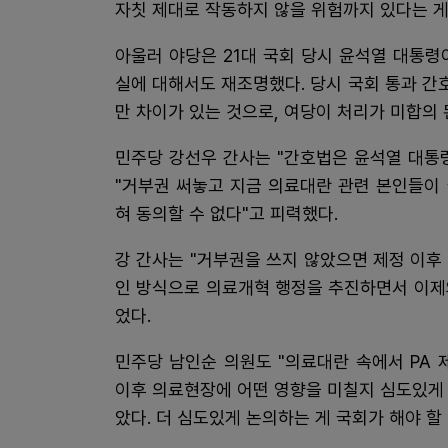
자칫 제대로 작동하지 않을 위험까지 있다는 게
아울러 야당은 21대 국회 당시 윤석열 대통
실에 대해서도 재조명했다. 당시 국회 통과 간
만 차이가 있는 것으로, 여당이 처리가 미합의 
민주당 강선우 간사는 "간호법은 윤석열 대통
"거부권 써놓고 지금 의료대란 관련 본인들이
혀 동의할 수 없다"고 피력했다.
강 간사는 "거부권을 쓰지 않았으면 제정 이후
인 방식으로 의료개혁 행정을 추진하면서 이제와
었다.
민주당 남인순 의원도 "의료대란 속에서 PA 
이후 의료현장에 어떤 영향을 미칠지 심도있게 
았다. 더 심도있게 논의하는 게 국회가 해야 할