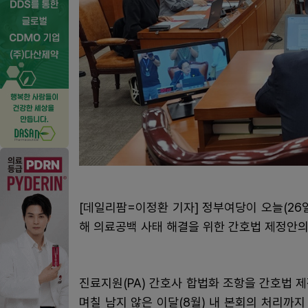
[데일리팜=이정환 기자] 정부여당이 오늘(26
해 의료공백 사태 해결을 위한 간호법 제정안의
진료지원(PA) 간호사 합법화 조항을 간호법 
며칠 남지 않은 이달(8월) 내 본회의 처리까