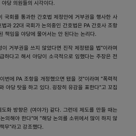
 야당 의원들의 시각이다.
령이 국회를 통과한 간호법 제정안에 거부권을 행사한 사
호법과 22대 국회가 논의중인 간호법은 PA 간호사 조항
된 책임을 야당에 물어서는 안 된다는 논리다.
령이 거부권을 쓰지 않았다면 진작 제정됐을 법"이라며
 급하다고 해서 야당이 소극적으로 임했다는 주장은 전
 이번에 PA 조항을 개정했으면 됐을 것"이라며 "폭력적
 야당 탓을 하고 있다. 굉장히 유감을 표한다"고 꼬집
제도화 방향은 (여야가) 같다. 그런데 제도를 만들 때는
논의해야 한다"며 "해당 논의를 소위에서 많이 하지 않
 책무"라고 강조했다.