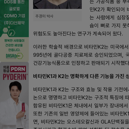
는 가공식품 중 부
민K2가 확인되어 
주경미 박사
는 사람에게 심장
슘이 뼈로 가지 못
위험도도 높아진다는 연구가 계속되어 왔다.
이러한 학술적 배경으로 비타민K2는 미국에서
995년에 골다공증 치료제로 승인되었으며, 
건강기능식품으로 인정하고 판매되기 시작했다
비타민K1과 K2는 명확하게 다른 기능을 가진 
비타민K1과 K2는 구조와 효능 및 작용 기전
논으로 명명하고 비타민K2는 구조적 특징에 따라
함유된 비타민K1은 체내에서 일부가 장내에서 
또한 기존의 일반 영양제에 들어있는 비타민K
면, 비타민K2는 오스테오칼신과 GLA단백질