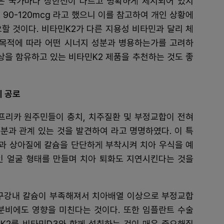
은 국가마다 상한선이 다르고 명확하게 제시되어 있지
 90-120mcg 라고 했으니 이를 참고하여 개인 상황에
할 것이다. 비타민K2가 다른 지용성 비타민과 달리 체
취목적에 따라 어떤 시너지 성분과 병용하는가를 고려하
상을 함유하고 있는 비타민K2 제품을 추천하는 것도 좋
 공로
아프리카 원주민들이 충치, 치주질환 및 부정교합이 전혀
성분과 관계 있는 것을 발견하여
라고 명명하였다. 이 특
과 상아질에 칼슘을 단단하게 부착시켜 치아 우식을 예
인 얼굴 형태를 만들며 치아 퇴화도 지연시킨다는 것을
 구강내 칼슘이 부족해져서 치아배열 이상으로 부정교합
1 분비에도 영향을 미친다는 것이다. 또한 임플란트 수술
K2를 비타민D3와 함께 섭취하는 것이 매우 중요해질