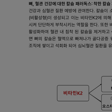
뼈, 혈관 건강에 대한 칼슘 패러독스: 착한 칼슘
건강과 심혈관 질환 예방에 관여한다. 칼슘이
(비활성형)이 생성되고 이는 비타민K2에 의
시켜 단단하게 부착시키는 역할을 한다. 또한 비타민K
활성화하여 혈관 내 침착 된 칼슘을 제거하고
면 뼈의 칼슘은 혈액으로 빠져나가 골다공증 
조직에 쌓이고 석회화 되어 심뇌혈관 질환을 유발