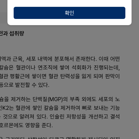
확인
기전과 섭취량
액과 근육, 세포 내액에 분포해서 존재한다. 이때 어떤
칼슘은 혈관이나 연조직에 쌓여 석회화가 진행되는데,
 혈관 평활근에 쌓이면 혈관 탄력성을 잃게 되며 판막이
으로 발전할 수 있다.
슘을 제거하는 단백질(MGP)의 부족 외에도 세포의 노
민K2는 혈관에 쌓인 칼슘을 제거하여 뼈로 보내는 기능
 것으로 알려져 있다. 인슐린 저항성을 개선하고 결석
호르몬에도 영향을 준다.