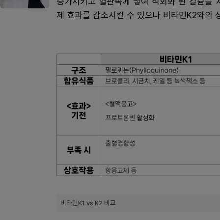
증가시키고 혈관속에 쌓여 석회화 된 칼슘을 
제 효과를 감소시킬 수 있으나 비타민K2와의
비타민K1 vs K2 비교