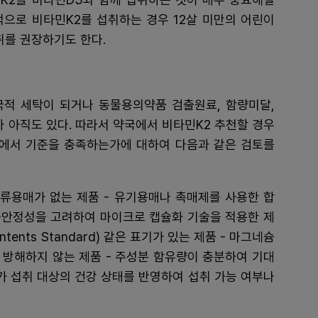
적으로 비타민K2를 섭취하는 경우 12살 미만의 어린이
섭취를 권장하기도 한다.
적 세탁이 되거나 동물용의약품 검출원료, 함량미달,
가 아직도 있다. 따라서 약국에서 비타민K2 추천할 경우
면에서 기준을 충족하는가에 대하여 다음과 같은 검토를
잔류용매가 없는 제품 - 유기용매나 촉매제를 사용한 합
의 불안정성을 고려하여 마이크로 캡슐화 기술을 적용한 제
ntents Standard) 같은 표기가 있는 제품 - 마그네슘
 방해하지 않는 제품 - 주성분 함유량이 충분하여 기대
가가 섭취 대상의 건강 상태를 반영하여 섭취 가능 여부나