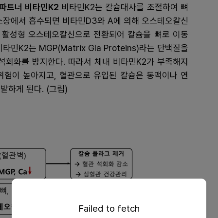
 파트너 비타민K2
비타민K2는 칼슘대사를 조절하여 뼈
 소장에서 흡수되면 비타민D3와 A에 의해 오스테오칼신
해 활성형 오스테오칼신으로 전환되어 칼슘을 뼈로 이동
2는 MGP(Matrix Gla Proteins)라는 단백질을
 석회화를 방지한다. 따라서 체내 비타민K2가 부족해지
위험이 높아지고, 혈관으로 유입된 칼슘은 동맥이나 연
하게 된다. (그림)
Failed to fetch