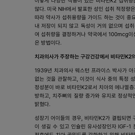
이렇게 다양한 작용이 있는 비타민K2 섭취량
않다. 미국 NIH에서 발표한 성인 섭취 적정량은
따라 약사가 섭취용량을 가이드 하는 것이 중요
내 저장이 되지 않고 독성이 거의 없으며 섭
여 섭취량을 결정하거나 약국에서 100mcg이
은 방법이다.
치과의사가 주장하는 구강건강에서 비타민K2의
1939년 치과의사 웨스턴 프라이스 박사가 
없는 것을 관찰하고, 이것이 식사 중의 특정 
정성분이 바로 비타민K2로서 치아의 에나멜층
방하고, 치주뼈의 질량 증가와 유지로 정상적
밝혔다.
성장기 어이들의 경우, 비타민K2가 결핍되면
이 생길 수 있고 인슐린 유사성장인자 IGF-
전후에도 치아 골밀도를 강화하기 위해 비타민