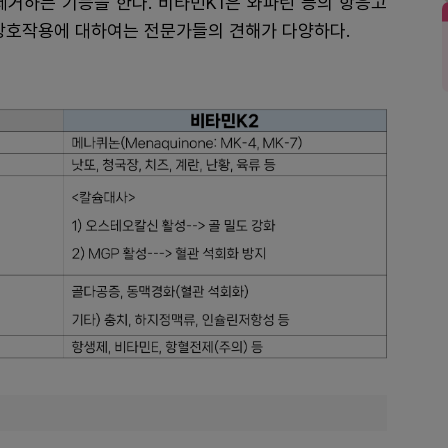
제거하는 기능을 한다. 비타민K1은 와파린 등의 항응고
 상호작용에 대하여는 전문가들의 견해가 다양하다.