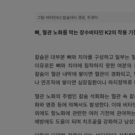
그림: 비타민K2 칼슘대사 경로, 주경미
뼈, 혈관 노화를 막는 장수비타민 K2의 작용 
칼슘은 대부분 뼈와 치아를 구성하고 일부는 혈
이유로든 뼈와 치아에 침착하지 못한 여분의 
칼슘이 혈관 내막에 쌓이면 혈관이 경화되고,
나 연조직에 쌓이면 심장질환이나 하지정맥류 등
혈관 노화의 주범인 칼슘 석회화는 혈관 속 칼
화와 염증 등에 의해서도 발생한다. 이때 비타
외에도 항노화에 관련한 여러 기전에 관여하는
예방에도 도움이 되며 치조골을 강화하고 남성