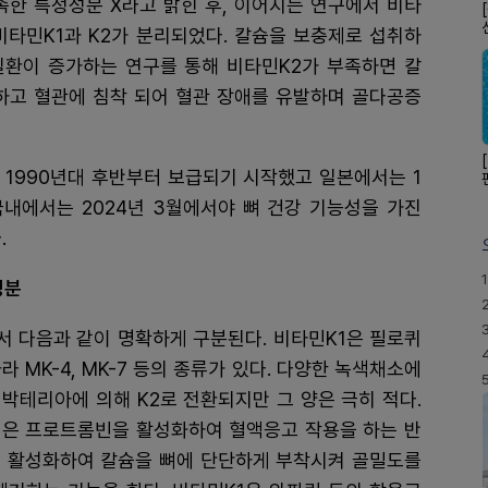
족한 특정성분 X라고 밝힌 후, 이어지는 연구에서 비타
비타민K1과 K2가 분리되었다. 칼슘을 보충제로 섭취하
질환이 증가하는 연구를 통해 비타민K2가 부족하면 칼
하고 혈관에 침착 되어 혈관 장애를 유발하며 골다공증
 1990년대 후반부터 보급되기 시작했고 일본에서는 1
국내에서는 2024년 3월에서야 뼈 건강 기능성을 가진
.
1
성분
에서 다음과 같이 명확하게 구분된다. 비타민K1은 필로퀴
 MK-4, MK-7 등의 종류가 있다. 다양한 녹색채소에
박테리아에 의해 K2로 전환되지만 그 양은 극히 적다.
1은 프로트롬빈을 활성화하여 혈액응고 작용을 하는 반
을 활성화하여 칼슘을 뼈에 단단하게 부착시켜 골밀도를