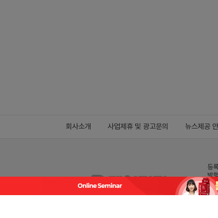
회사소개
사업제휴 및 광고문의
뉴스제공 
등록
발행
전화
데일
Family site
co