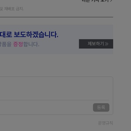
다른 기사 보기
재 및 재배포 금지.
제대로 보도하겠습니다.
상품을
증정
합니다.
제보하기
등록
운영규칙