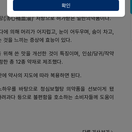
확인
탕(淸心補血湯)’ 처방으로 허가받은 일반의약품이다.
에 의해 머리가 어지럽고, 눈이 어두우며, 숨이 차고,
 것을 느끼는 증상에 효능이 있다.
 위해 쓴 맛을 개선한 것이 특징이며, 인삼/당귀/작약
한 총 12종 약재로 제조했다.
식간에 약사의 지도에 따라 복용하면 된다.
노하우를 바탕으로 청심보혈탕 의약품을 선보이게 됐
 사려과다 등으로 불편함을 호소하는 소비자들께 도움이