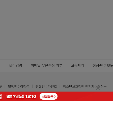
지
윤리강령
이메일 무단수집 거부
고충처리
정정·반론보
9
발행인 : 이정석
편집인 : 가인호
청소년보호정책 책임자 : 강신국
ypharm.com
 받을 수 있습니다.