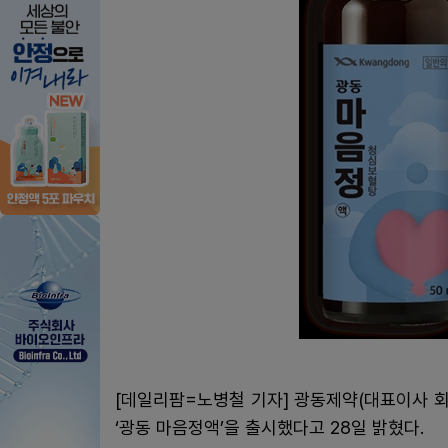
[데일리팜=노병철 기자] 광동제약(대표이사 
‘광동 마음정액’을 출시했다고 28일 밝혔다.