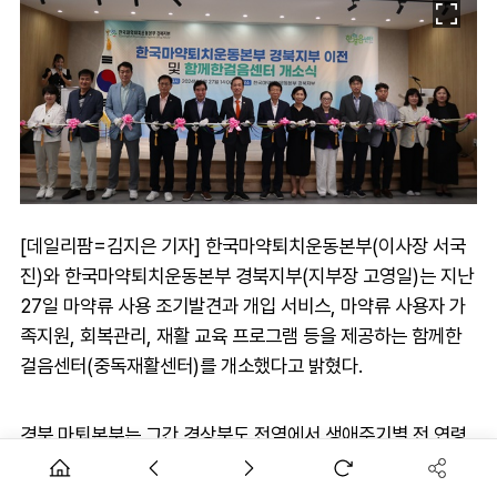
[데일리팜=김지은 기자] 한국마약퇴치운동본부(이사장 서국
진)와 한국마약퇴치운동본부 경북지부(지부장 고영일)는 지난
27일 마약류 사용 조기발견과 개입 서비스, 마약류 사용자 가
족지원, 회복관리, 재활 교육 프로그램 등을 제공하는 함께한
걸음센터(중독재활센터)를 개소했다고 밝혔다.
경북 마퇴본부는 그간 경상북도 전역에서 생애주기별 전 연령
을 대상으로 약사, 전문 강사를 통해 수준 높은 마약류 및 약물
오남용 예방 교육을 실시해왔으며, 이번 함께한걸음센터 출범