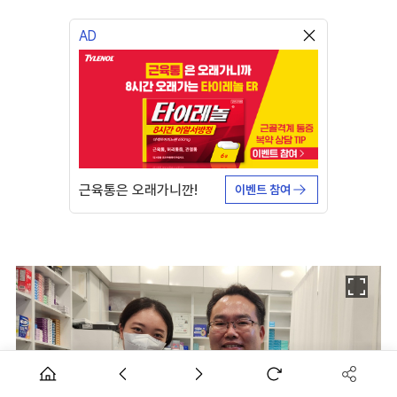
AD
근육통은 오래가니깐!
이벤트 참여