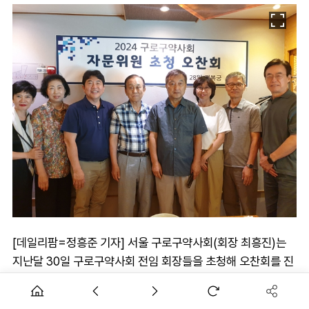
[데일리팜=정흥준 기자] 서울 구로구약사회(회장 최흥진)는
지난달 30일 구로구약사회 전임 회장들을 초청해 오찬회를 진
행했다.