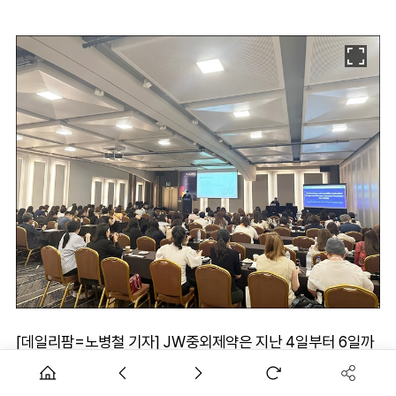
[데일리팜=노병철 기자] JW중외제약은 지난 4일부터 6일까
지 서울 강남구 코엑스에서 열린 ‘제23차 아시아/오세아니아
주산의학학술대회(FAOPS 2024)’에 참가해 ‘하이-마미(HI-