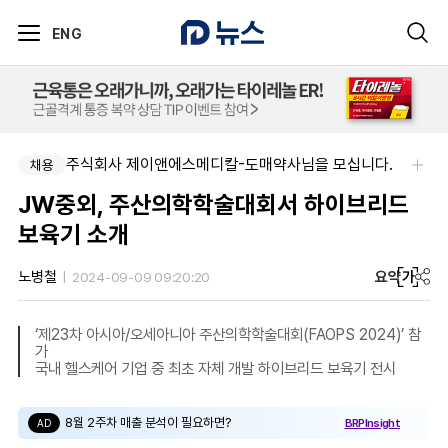
ENG
주식회사 제이앤에스메디칼-도매약사님을 모십니다.
채용
JW중외, 주산의학학술대회서 하이브리드
보육기 소개
요약
가
노병철
2024-09-09 09:20:20
‘제23차 아시아/오세아니아 주산의학학술대회(FAOPS 2024)’ 참
가
국내 헬스케어 기업 중 최초 자체 개발 하이브리드 보육기 전시
8월 2주차 매출 분석이 필요하면?
BRPInsight
AD