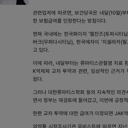
관련업계에 따르면, 보건당국은 내달(10월)
한 보험급여를 인정한다는 방침이다.
현재 국내에는 한국화이자 '젤잔즈(토파시티닙)'
버크(우파다시티닙), 한국에자이 '지셀레카(
고 있다.
이에 따라, 내달부터는 류마티스관절염 치료 환
K억제제 교차 투약과 관련, 임상적인 근거가
왔다.
그러나 대한류마티스학회 등의 지속적인 의견서
면서 정부는 재검토에 들어갔고, 이번에 긍정적
한편 교차 투약에 대한 급여가 이정되면 JAK
의약품 시장조사기관 유비스트에 따르면 지난 