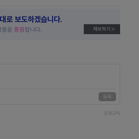
제대로 보도하겠습니다.
상품을
증정
합니다.
제보하기
등록
운영규칙