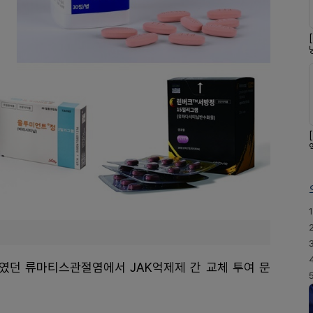
1
였던 류마티스관절염에서 JAK억제제 간 교체 투여 문