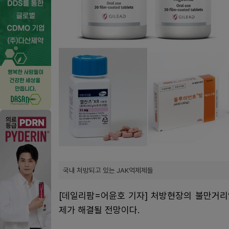
국내 처방되고 있는 JAK억제제들
[데일리팜=어윤호 기자] 처방현장의 불만거리
제가 해결될 전망이다.