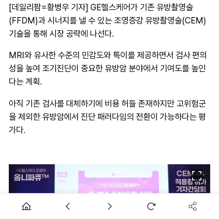
[데일리팜=황병우 기자] GE헬스케어가 기존 유방촬영술
(FFDM)과 시너지를 낼 수 있는 조영증강 유방촬영술(CEM)
기술을 통해 시장 공략에 나선다.
MRI와 유사한 수준의 민감도와 특이를 제공하면서 검사 편의
성을 높여 조기진단이 중요한 유방암 분야에서 기여도를 높인
다는 계획.
아직 기존 검사를 대체하기에 비용 허들 존재하지만 고위험군
을 제외한 유방암에서 진단 패러다임의 전환이 가능하다는 평
가다.