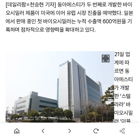
[데일리팜=천승현 기자] 동아에스티가 두 번째로 개발한 바이
오시밀러 제품이 미국에 이어 유럽 시장 진출을 예약했다. 일본
에서 판매 중인 첫 바이오시밀러는 누적 수출액 600억원을 기
록하며 점차적으로 영향력을 확대하고 있다.
21일 업
계에 따
르면 동
아에스티
가 개발
한 ‘스텔
라라’ 바
이오시밀
러 ‘이뮬
도사’가
유럽 의
동아에스티 본사 전경