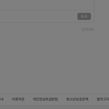
등록
운영규칙
안내
이용약관
개인정보취급방침
청소년보호정책
법적고