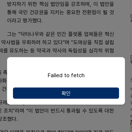
방지하기 위한 핵심 법안임을 강조하며, 이 법안을
통해 국민 건강권을 지키는 중요한 전환점이 될 것
이라고 평가했다.
그는 "닥터나우와 같은 민간 플랫폼 업체들은 혁신
 약사법을 우회하려 하고 있다"며 "도매상을 직접 설립
조제를 유도하는 등 약국과 약사의 독립성을 심각히 위협
을 촉구하며 "복지부는 비대면 진료를 국민 건강을 위한
Failed to fetch
자화자찬에만 급급하다"며 "비대면 진료의 약물 오남용
 건강권을 외면하는 것과 다름없다"고 지적했다.
1
확인
규제를 넘어, 약국과 약사의 전문성을 지키고 국민이 안
 조치"라며 "이 법안이 반드시 통과될 수 있도록 대한
강조했다.