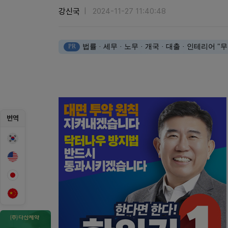
강신국
2024-11-27 11:40:48
PR
법률 · 세무 · 노무 · 개국 · 대출 · 인테리어
번역