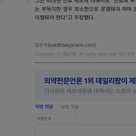
그는 비대면 진료 제도에 대해서도 "진료와 투
는 부득이한 경우 최소한으로 운영돼야 하며 
이행돼야 한다"고 주장했다.
강신국(ksk@dailypharm.com)
Copyright ⓒ 데일리팜. All rights reserved. 무단 전
의약전문언론 1위 데일리팜이 
기사화된 제보내용에 대해서는 소정의 
익명 댓글
실명 댓글