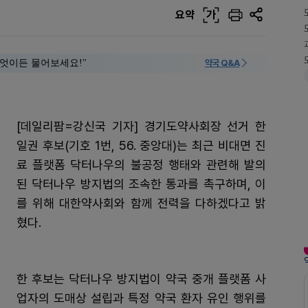
요약
가
 "무엇이든 물어보세요!"
약국 Q&A
[데일리팜=강신국 기자] 경기도약사회장 선거 한
일권 후보(기호 1번, 56. 중앙대)는 최근 비대면 진
료 플랫폼 닥터나우의 불공정 행태와 관련해 발의
된 닥터나우 방지법의 조속한 통과를 촉구하며, 이
를 위해 대한약사회와 함께 전력을 다하겠다고 밝
혔다.
한 후보는 닥터나우 방지법이 약국 중개 플랫폼 사
업자의 도매상 설립과 특정 약국 환자 유인 행위를