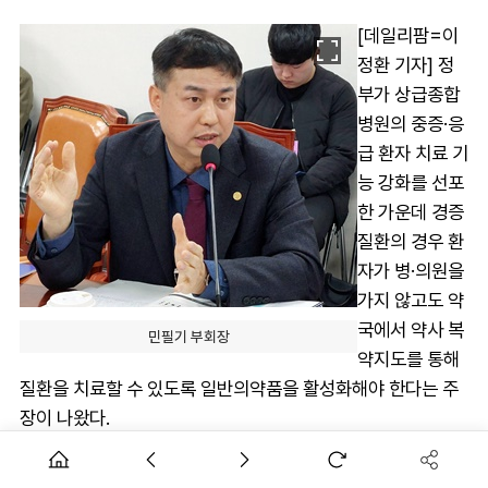
[데일리팜=이
정환 기자] 정
부가 상급종합
병원의 중증·응
급 환자 치료 기
능 강화를 선포
한 가운데 경증
질환의 경우 환
자가 병·의원을
가지 않고도 약
국에서 약사 복
민필기 부회장
약지도를 통해
질환을 치료할 수 있도록 일반의약품을 활성화해야 한다는 주
장이 나왔다.
특히 응급상황에서 약사가 차트를 기록하고 환자에게 직접 조