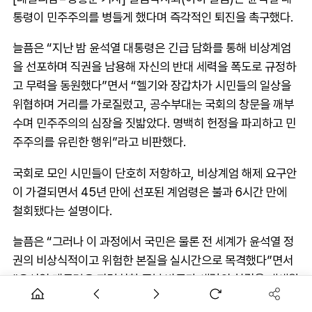
통령이 민주주의를 병들게 했다며 즉각적인 퇴진을 촉구했다.
늘픔은 “지난 밤 윤석열 대통령은 긴급 담화를 통해 비상계엄
을 선포하며 직권을 남용해 자신의 반대 세력을 폭도로 규정하
고 무력을 동원했다”면서 “헬기와 장갑차가 시민들의 일상을
위협하며 거리를 가로질렀고, 공수부대는 국회의 창문을 깨부
수며 민주주의의 심장을 짓밟았다. 명백히 헌정을 파괴하고 민
주주의를 유린한 행위”라고 비판했다.
국회로 모인 시민들이 단호히 저항하고, 비상계엄 해제 요구안
이 가결되면서 45년 만에 선포된 계엄령은 불과 6시간 만에
철회됐다는 설명이다.
늘픔은 “그러나 이 과정에서 국민은 물론 전 세계가 윤석열 정
권의 비상식적이고 위험한 본질을 실시간으로 목격했다”면서
“윤석열 대통령은 파렴치한 종북 반국가 세력의 척결을 내세웠
다. 하지만 민주주의와 국민을 위협하는 진짜 원인은 윤석열 본