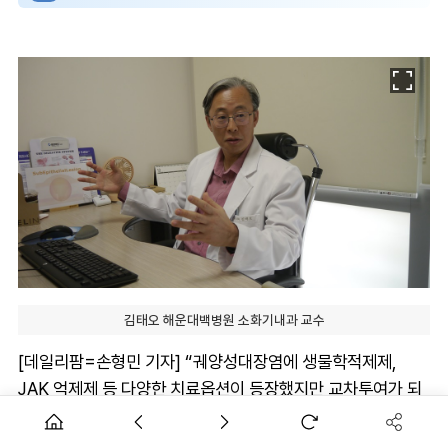
김태오 해운대백병원 소화기내과 교수
[데일리팜=손형민 기자] “궤양성대장염에 생물학적제제,
JAK 억제제 등 다양한 치료옵션이 등장했지만 교차투여가 되
지 않아 오히려 선택권은 제한적입니다. 특히 20대에서 30대
젊은 환자들이 늘어나고 기대 여명이 증가한 만큼 다양한 치료