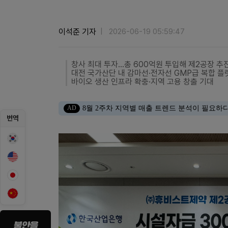
이석준 기자
2026-06-19 05:59:47
창사 최대 투자…총 600억원 투입해 제2공장 추
대전 국가산단 내 감마선·전자선 GMP급 복합 플
바이오 생산 인프라 확충·지역 고용 창출 기대
AD
8월 2주차 지역별 매출 트렌드 분석이 필요하
번역