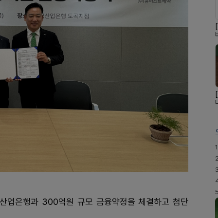
1
산업은행과 300억원 규모 금융약정을 체결하고 첨단