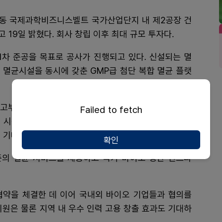
동 국제과학비즈니스벨트 국가산업단지 내 제2공장 건
19일 밝혔다. 회사 창립 이후 최대 규모 투자다.
월 1차 준공을 목표로 공사가 진행되고 있다. 신설되는 멸
) 멸균시설을 동시에 갖춘 GMP급 첨단 복합 멸균 플랫
등 고부가가치 산업 전반에 필요한 멸균 서비스를 제공할
Failed to fetch
 시장 성장에 따라 국내 멸균 수요가 증가하는 가운데
 기대된다.
확인
의 멸균 서비스를 제공하고 국가 바이오 생산 인프라
협약을 체결한 데 이어 국내외 바이오 기업들과 협의를
지원은 물론 지역 내 우수 인력 고용 창출 효과도 기대하