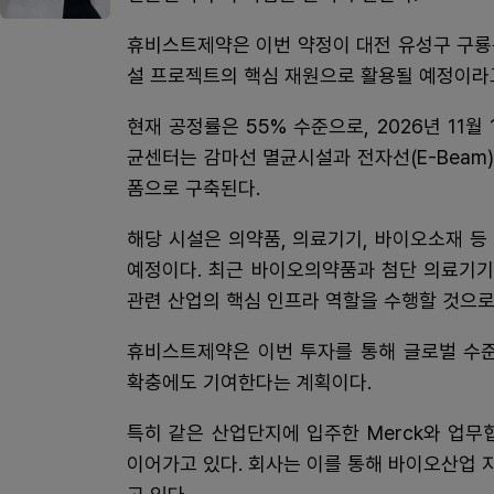
휴비스트제약은 이번 약정이 대전 유성구 구룡
설 프로젝트의 핵심 재원으로 활용될 예정이라고 
현재 공정률은 55% 수준으로, 2026년 11
균센터는 감마선 멸균시설과 전자선(E-Beam
폼으로 구축된다.
해당 시설은 의약품, 의료기기, 바이오소재 
예정이다. 최근 바이오의약품과 첨단 의료기기
관련 산업의 핵심 인프라 역할을 수행할 것으로
휴비스트제약은 이번 투자를 통해 글로벌 수준
확충에도 기여한다는 계획이다.
특히 같은 산업단지에 입주한
Merck
와 업무
이어가고 있다. 회사는 이를 통해 바이오산업 