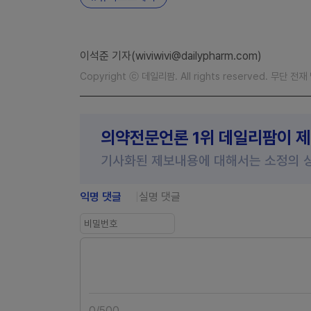
이석준 기자(wiviwivi@dailypharm.com)
Copyright ⓒ 데일리팜. All rights reserved. 무단 전
의약전문언론 1위 데일리팜이 
기사화된 제보내용에 대해서는 소정의 
익명 댓글
실명 댓글
0
/
500