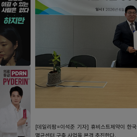
[데일리팜=이석준 기자] 휴비스트제약이 한국
멸균센터 구축 사업을 본격 추진한다.