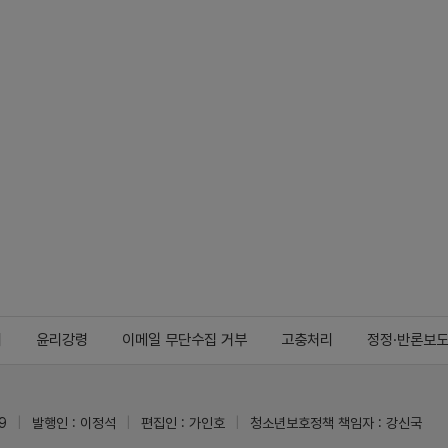
지
윤리강령
이메일 무단수집 거부
고충처리
정정·반론보
9
발행인 : 이정석
편집인 : 가인호
청소년보호정책 책임자 : 강신국