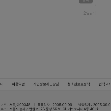
운영규칙
안내
이용약관
개인정보취급방침
청소년보호정책
법적고
번호 : 서울,아00048
등록일자 : 2005.09.09
발행일자 : 2005.09.0
주소 : 서울시 송파구 법원로 128 문정 SK V1 GL 메트로시티 A동 401호