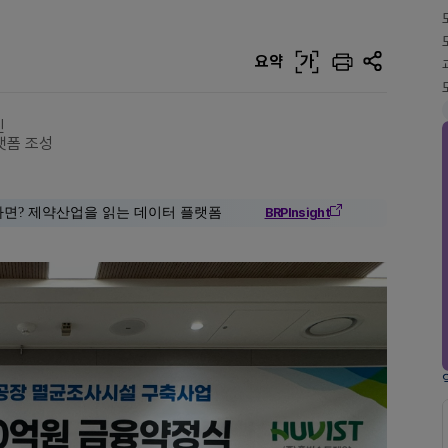
요약
가
진
랫폼 조성
다면? 제약산업을 읽는 데이터 플랫폼
BRPInsight