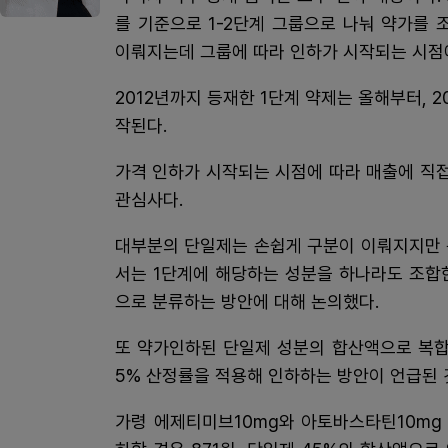
를 기준으로 1-2단계 그룹으로 나눠 약가를 
이뤄지는데 그룹에 따라 인하가 시작되는 시점에
2012년까지 등재한 1단계 약제는 올해부터, 
작된다.
가격 인하가 시작되는 시점에 따라 매출에 직접
관심사다.
대부분의 단일제는 손쉽게 구분이 이뤄지지만 
서는 1단계에 해당하는 성분을 하나라도 조합한
으로 분류하는 방안에 대해 논의했다.
또 약가인하된 단일제 성분의 합산액으로 복합
5% 산정률을 적용해 인하하는 방안이 언급된
가령 에제티미브10mg와 아토바스타틴10mg