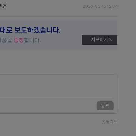
 관건
2026-05-15 12:04
제대로 보도하겠습니다.
상품을
증정
합니다.
제보하기
등록
운영규칙