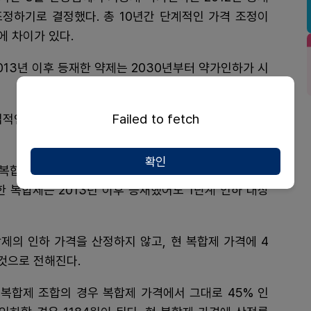
조정하기로 결정했다. 총 10년간 단계적인 가격 조정이
 차이가 있다.
2013년 이후 등재한 약제는 2030년부터 약가인하가 시
Failed to fetch
적인 영향을 미치기 때문에 1-2단계 분류는 업계 최대
확인
복합제는 분류 기준이 명확하지 않았다. 이번 협의체에
 복합제는 2013년 이후 등재했어도 1단계 인하 대상
제의 인하 가격을 산정하지 않고, 현 복합제 가격에 4
 것으로 전해진다.
 복합제 조합의 경우 복합제 가격에서 그대로 45% 인