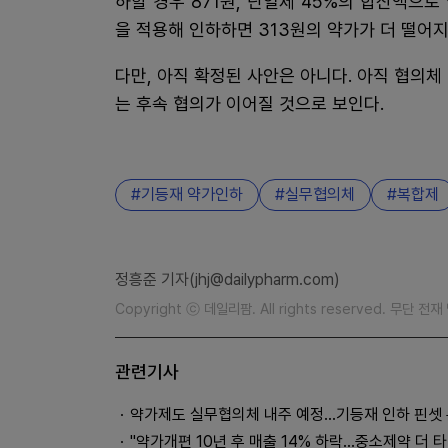
하할 경우 871원, 단일제 45%의 합산액으로
을 적용해 인하하면 313원의 약가가 더 떨어지
다만, 아직 확정된 사안은 아니다. 아직 협의
는 후속 협의가 이어질 것으로 보인다.
기등재 약가인하
실무협의체
복합제
정흥준 기자(jhj@dailypharm.com)
Copyright ⓒ 데일리팜. All rights reserved. 무단 전
관련기사
약가제도 실무협의체 내주 예정...기등재 인하 핀셋
"약가개편 10년 후 매출 14% 하락…중소제약 더 타