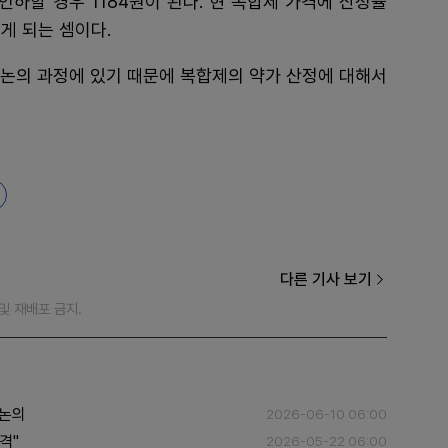
 인하할 경우 1184원이 된다. 현 복합제 가격에 산정률
게 되는 셈이다.
체 논의 과정에 있기 때문에 복합제의 약가 산정에 대해서
다른 기사 보기
재 및 재배포 금지.
 논의
2026-06-10 06:00
격"
2026-05-22 06:00