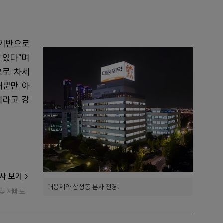
 기반으로
 있다"며
으로 차세
내뿐만 아
이라고 강
사 보기
대웅제약 삼성동 본사 전경.
재 및 재배포