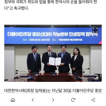
정부와 국회가 제도와 법을 통해 한약사의 손을 들어줘야 한
다"고 촉구했다.
대한한약사회(회장 임채윤)는 지난달 30일 더불어민주당 중앙
선거대책위원회 직능본부(부본부장 이병진 국회의원)과 정책
협약을 체결하고, 한약사 단체의 입장을 전달했다.