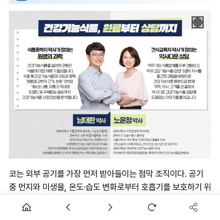
코는 외부 공기를 가장 먼저 받아들이는 점막 조직이다. 공기
중 먼지와 미생물, 온도·습도 변화로부터 호흡기를 보호하기 위
해 코 점막에서는 배상세포(goblet cell)의 점액 분비와 섬모
운동이 지속적으로 이루어진다. 그만큼 코는 기온과 습도 변화