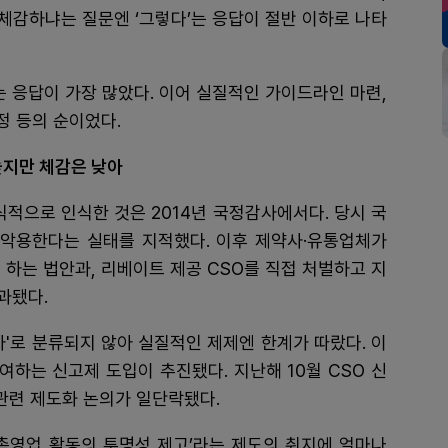
체감하냐는 질문엔 ‘그렇다’는 응답이 절반 이하로 나타
 응답이 가장 많았다. 이어 실질적인 가이드라인 마련,
정 등의 순이었다.
높지만 체감은 낮아
식적으로 인식한 것은 2014년 국정감사에서다. 당시 국
 악용한다는 실태를 지적했다. 이후 제약사·유통업체가
 하는 법안과, 리베이트 제공 CSO를 직접 처벌하고 지
과됐다.
자'로 분류되지 않아 실질적인 제제엔 한계가 따랐다. 이
여하는 신고제 도입이 추진됐다. 지난해 10월 CSO 신
 관련 제도화 논의가 일단락됐다.
판촉영업 활동의 투명성 제고’라는 제도의 취지에 얼마나