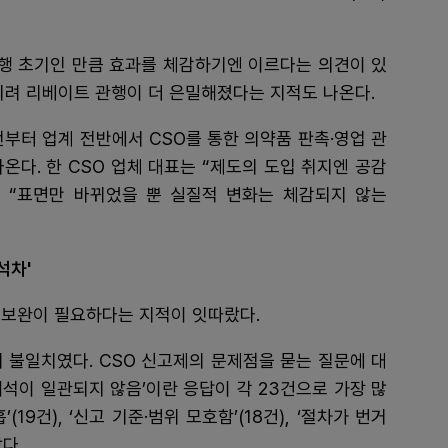
시행 초기인 만큼 효과를 체감하기엔 이르다는 의견이 있
히려 리베이트 관행이 더 은밀해졌다는 지적도 나온다.
이전부터 업계 전반에서 CSO를 통한 의약품 판촉·영업 관
온다. 한 CSO 업체 대표는 “제도의 도입 취지엔 공감
 “표면만 바뀌었을 뿐 실질적 변화는 체감되지 않는
석차'
 보완이 필요하다는 지적이 잇따랐다.
 불일치였다. CSO 신고제의 문제점을 묻는 질문에 대
 해석이 일관되지 않음’이란 응답이 각 23건으로 가장 많
19건), ‘신고 기준·범위 모호함’(18건), ‘절차가 번거
다.