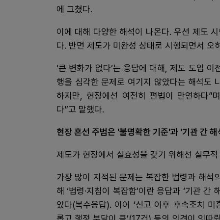
에 그쳤다.
이에 대해 다양한 해석이 나온다. 우선 제도 
다. 반면 제도가 미완성 상태로 시행되면서 오
‘큰 변화가 없다’는 응답에 대해, 제도 도입 
행을 심각한 문제로 여기지 않았다는 해석도 나
하지만, 현장에선 여전히 편법이 만연하다”며
다”고 말했다.
현장 혼선 주범은 '불명확한 기준'과 '기관 간 해
제도가 현장에서 실효성을 갖기 위해선 실무적
가장 많이 지적된 문제는 복잡한 법령과 해석의
해 ‘법령·지침이 복잡함’이란 응답과 ‘기관 간
았다(복수응답). 이어 ‘신고 이후 후속조치 미흡’(
롭고 행정 부담이 큼’(17건) 등의 의견이 잇따랐