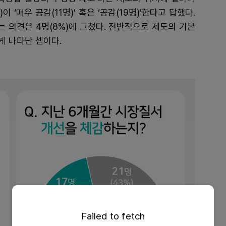
이 ‘매우 공감(11명)’ 혹은 ‘공감(19명)’한다고 답했다.
다’는 의견은 4명(8%)에 그쳤다. 전반적으로 제도의 기본
게 나타난 셈이다.
Failed to fetch