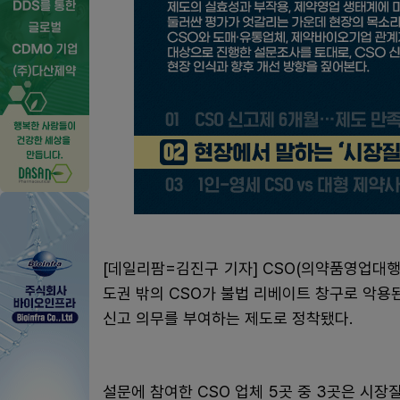
[데일리팜=김진구 기자] CSO(의약품영업대행
도권 밖의 CSO가 불법 리베이트 창구로 악용
신고 의무를 부여하는 제도로 정착됐다.
설문에 참여한 CSO 업체 5곳 중 3곳은 시장