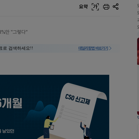
요약
가
3%만 "그렇다"
료로 검색하세요!!
데일리팜맵 바로가기