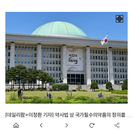
[데일리팜=이정환 기자] 약사법 상 국가필수의약품의 정의를
'대체제가 없는 의약품'까지 확대·수정하고, 보건복지부장관과
식품의약품안전처장에게 국가필수약과 수급불안정약에 대해