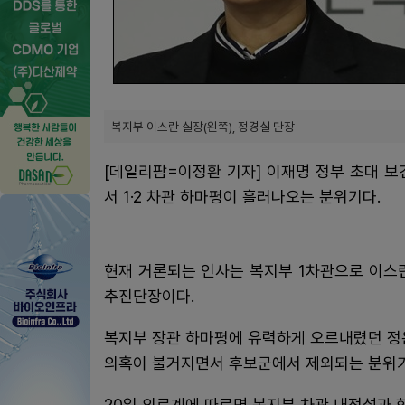
복지부 이스란 실장(왼쪽), 정경실 단장
[데일리팜=이정환 기자] 이재명 정부 초대 
서 1·2 차관 하마평이 흘러나오는 분위기다.
현재 거론되는 인사는 복지부 1차관으로 이스
추진단장이다.
복지부 장관 하마평에 유력하게 오르내렸던 정
의혹이 불거지면서 후보군에서 제외되는 분위기
20일 의료계에 따르면 복지부 차관 내정설과 