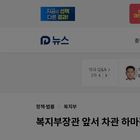
종
 디자인
약국대출
메디라이프
약국 Q&A
3/6
약국 개국 대출 어떻게 받아야할지 어렵습니다
정책·법률
복지부
복지부장관 앞서 차관 하