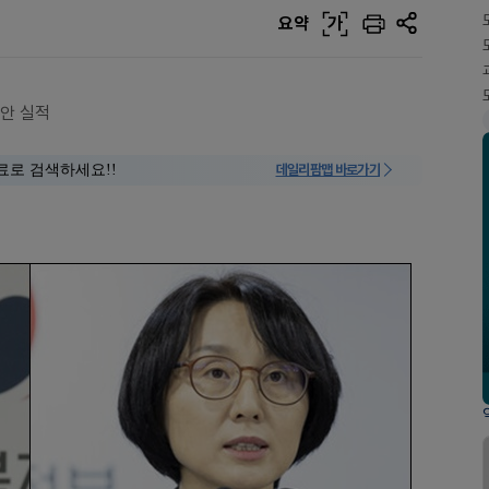
요약
가
안 실적
료로 검색하세요!!
데일리팜맵 바로가기