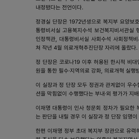
내정됐다는 전언이다.
정경실 단장은 1972년생으로 복지부 요양보
통령비서실 고용복지수석 보건복지비서관실 행정
인정책관, 대통령비서실 사회수석 사회정책비
쳐 작년 4월 의료개혁추진단장 자리에 올랐다.
정 단장은 코로나19 이후 허용된 한시적 비
원을 통한 필수·지역의료 강화, 의료개혁 실행방
이 실장과 정 단장 모두 정권과 관계없이 우수
션을 막힘없이 수행했다는 부내·외 평가가 지배
이재명 대통령이 인사 청문회 정차가 필요한 
는 판단을 내릴 경우 이 실장과 정 단장 임명이
한편 이재명 정부 초대 복지부 장관으로 유력