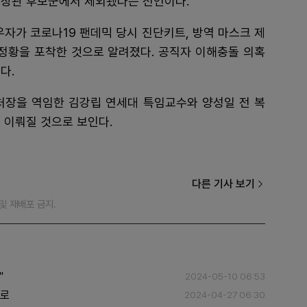
 장관 후보군에서 제외됐다는 전언이다.
우자가 코로나19 팬데믹 당시 진단키트, 방역 마스크 제
 정황을 포착한 것으로 알려졌다. 공직자 이해충돌 의혹
다.
처장을 역임한 김강립 연세대 특임교수와 양성일 전 복
 이뤄질 것으로 보인다.
다른 기사 보기
재 및 재배포 금지.
"
2024-05-10 06:53
제로
2024-04-27 06:30