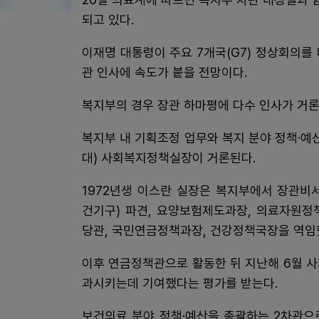
되고 있다.
이재명 대통령이 주요 7개국(G7) 정상회의를
관 인사에 속도가 붙을 전망이다.
복지부의 경우 장관 하마평에 다수 인사가 거론
복지부 내 기획조정 업무와 복지 분야 정책·예
대) 사회복지정책실장이 거론된다.
1972년생 이스란 실장은 복지부에서 장관비
건기구) 파견, 요양보험제도과장, 의료자원정
당관, 국민연금정책과장, 건강정책국장을 역임
이후 연금정책관으로 활동한 뒤 지난해 6월 
과시키는데 기여했다는 평가를 받는다.
보건의료 분야 정책·예산을 총괄하는 2차관으