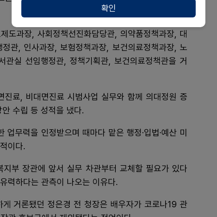
확인
호제도과장, 사회정책선진화담당관, 의약품정책과장, 대
관, 인사과장, 보험정책과장, 보건의료정책과장, 노
서관실 선임행정관, 정책기획관, 보건의료정책관을 거
대면진료, 비대면진료 시범사업 실무와 함께 의대정원 증
안 수립 등 성적을 냈다.
한 업무력을 인정받으며 때마다 맡은 행정·입법·예산 미
적이다.
복지부 장관에 앞서 실무 차관부터 교체할 필요가 있다
 유력하다는 관측이 나오는 이유다.
하게 거론됐던 정은경 전 청장은 배우자가 코로나19 관