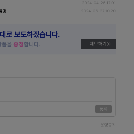
2024-04-26 17:01
임명
2024-06-27 10:20
제대로 보도하겠습니다.
상품을
증정
합니다.
제보하기
등록
운영규칙