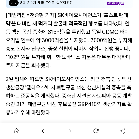
8월 2주차 매출 분석이 필요하면?
BRPInsight
AD
[데일리팜=천승현 기자] SK바이오사이언스가 '포스트 팬데
믹'을 대비한 새 먹거리 발굴에 적극적인 행보를 나타냈다. 안
동 백신 공장 증축에 815억원을 투입했고 독일 CDMO 바이
오기업 인수에 약 3000억원을 투자했다. 3000억원을 투자해
송도 본사와 연구소, 공장 설립이 막바지 작업이 진행 중이다.
1102억원을 투자해 취득한 노바백스 지분은 대부분 매각하며
투자 자금을 회수했다.
2일 업계에 따르면 SK바이오사이언스는 최근 경북 안동 백신
생산공장 '엘하우스'에서 폐렴구균 백신 생산시설의 증축을 축
하하는 준공식을 개최했다. 증축된 시설은 사노피와 공동 개발
중인 21가 폐렴구균 백신 후보물질 GBP410의 생산기지로 활
용하기 위해 마련됐다.