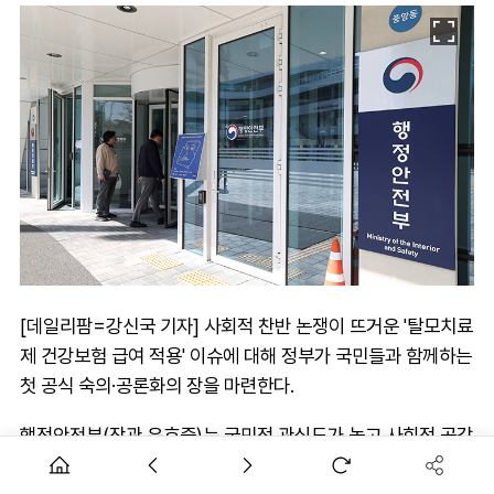
[데일리팜=강신국 기자] 사회적 찬반 논쟁이 뜨거운 '탈모치료
제 건강보험 급여 적용' 이슈에 대해 정부가 국민들과 함께하는
첫 공식 숙의·공론화의 장을 마련한다.
행정안전부(장관 윤호중)는 국민적 관심도가 높고 사회적 공감
대 형성이 필요한 생활 속 정책 문제를 국민이 직접 토론하고