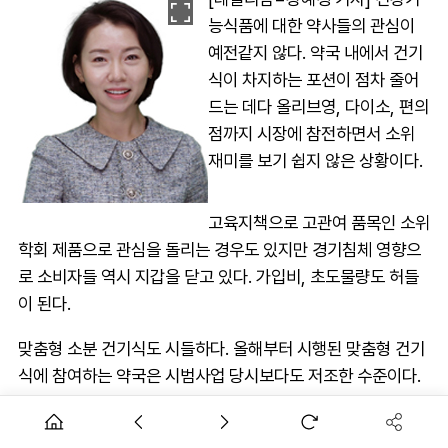
능식품에 대한 약사들의 관심이
예전같지 않다. 약국 내에서 건기
식이 차지하는 포션이 점차 줄어
드는 데다 올리브영, 다이소, 편의
점까지 시장에 참전하면서 소위
재미를 보기 쉽지 않은 상황이다.
고육지책으로 고관여 품목인 소위
학회 제품으로 관심을 돌리는 경우도 있지만 경기침체 영향으
로 소비자들 역시 지갑을 닫고 있다. 가입비, 초도물량도 허들
이 된다.
맞춤형 소분 건기식도 시들하다. 올해부터 시행된 맞춤형 건기
식에 참여하는 약국은 시범사업 당시보다도 저조한 수준이다.
실증특례에 참여했던 약국 수가 501곳이었던 점을 감안할 때,
맞춤형 건기식 판매업소로 등록된 약국이 181곳에 불과하다는