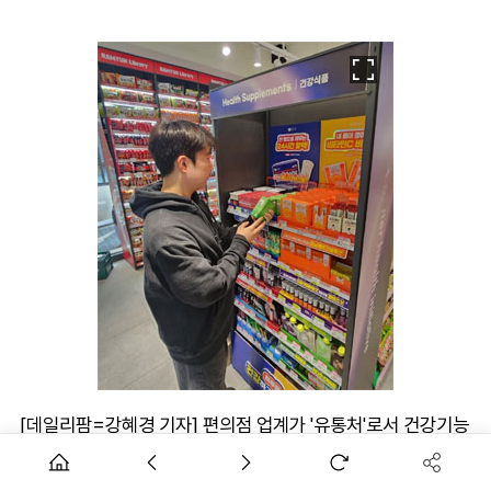
[데일리팜=강혜경 기자] 편의점 업계가 '유통처'로서 건강기능
식품 시장에 진출하면서 관련 시장이 어떻게 재편될지를 놓고
관심이 쏠린다.