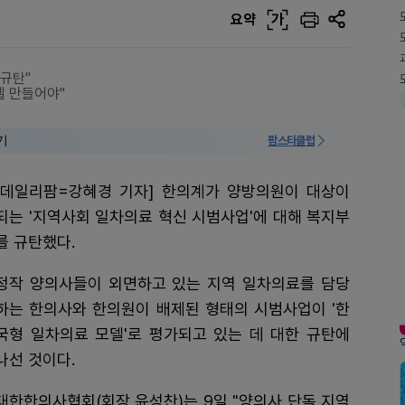
요약
가
규탄"
델 만들어야"
기
팜스타클럽
[데일리팜=강혜경 기자] 한의계가 양방의원이 대상이
되는 '지역사회 일차의료 혁신 시범사업'에 대해 복지부
를 규탄했다.
정작 양의사들이 외면하고 있는 지역 일차의료를 담당
하는 한의사와 한의원이 배제된 형태의 시범사업이 '한
국형 일차의료 모델'로 평가되고 있는 데 대한 규탄에
나선 것이다.
대한한의사협회(회장 윤성찬)는 9일 "양의사 단독 지역