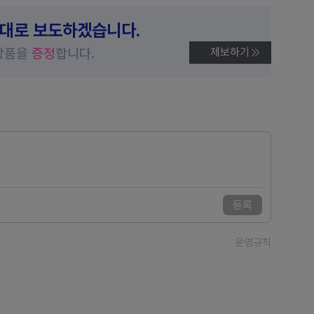
제대로 보도하겠습니다.
상품을
증정
합니다.
제보하기
등록
운영규칙