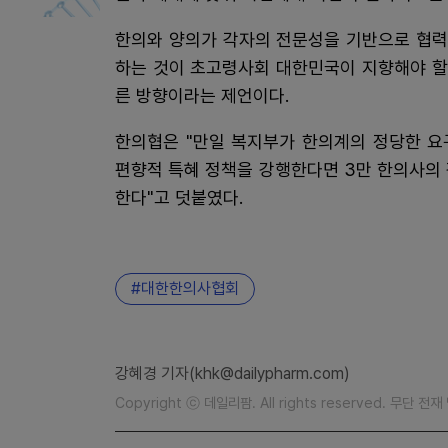
한의와 양의가 각자의 전문성을 기반으로 협력
하는 것이 초고령사회 대한민국이 지향해야 할
른 방향이라는 제언이다.
한의협은 "만일 복지부가 한의계의 정당한 요
편향적 특혜 정책을 강행한다면 3만 한의사의
한다"고 덧붙였다.
대한한의사협회
강혜경 기자(khk@dailypharm.com)
Copyright ⓒ 데일리팜. All rights reserved. 무단 전