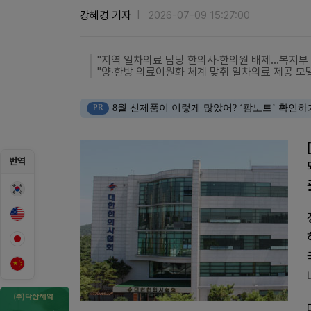
강혜경 기자
2026-07-09 15:27:00
"지역 일차의료 담당 한의사·한의원 배제…복지부 
"양·한방 의료이원화 체계 맞춰 일차의료 제공 모
PR
8월 신제품이 이렇게 많았어? ‘팜노트’ 확인하
번역