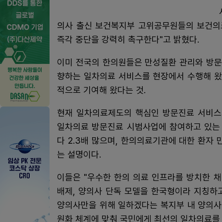
의사 출신 보건복지부 고위공무원들의 보건의료
즉각 중단을 강력히 촉구한다"고 밝혔다.
이미 전국의 한의원들은 만성질환 관리와 방문
향하는 일차의료 서비스를 현장에서 수행해 왔
적으로 기여해 왔다는 것.
현재 일차의료제도의 핵심인 방문진료 서비스의
일차의료 방문진료 시범사업에 참여하고 있는 
다 2.3배 많으며, 한의의료기관에 대한 환자 만
는 설명이다.
이들은 "우수한 한의 의료 인프라를 방치한 
배제, 양의사 단독 모델을 한국형이라 지칭하
양의사만을 위해 일하겠다는 복지부 내 양의사
원화 체계에 맞춰 국민에게 최선의 일차의료를