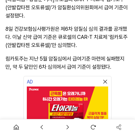
(안발캅타젠 오토류셀)'가 암질환심의위원회에서 급여 기준이
설정됐다.
8일 건강보험심사평가원은 제6차 암질심 심의 결과를 공개했
다. 이날 신약 급여 기준은 큐로셀의 CAR-T 치료제 '림카토주
(안발캅타젠 오토류셀)'만 심의했다.
림카토주는 지난 5월 암질심에서 급여기준 마련에 실패했지
만, 약 두 달만인 6차 심의에서 급여 기준이 설정됐다.
AD
근육통은 오래가니깐!
이벤트 참여