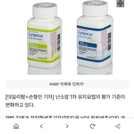
PARP 억제제 '린파자'
[데일리팜=손형민 기자] 난소암 1차 유지요법의 평가 기준이
변화하고 있다.
재발 지연과 무진행생존기간(PFS)을 넘어 전체생존(OS) 개
선 여부까지 치료 효과를 판단하는 주요 지표로 자리 잡으면서