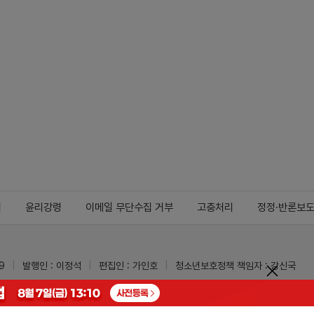
지
윤리강령
이메일 무단수집 거부
고충처리
정정·반론보
9
발행인 : 이정석
편집인 : 가인호
청소년보호정책 책임자 : 강신국
ypharm.com