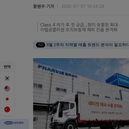
황병우 기자
2026-07-07 16:34:28
Class 4 허가 후 첫 공급…현지 유통망 확대
아텔로콜라겐 조직보충재 해외 진출 본격화
AD
8월 2주차 지역별 매출 트렌드 분석이 필요하
번역