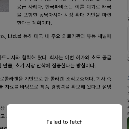
공급 사례다. 한국파비스는 이를 계기로 태국
을 포함한 동남아시아 시장 확대 기반을 마련
한다는 계획이다.
 Co., Ltd.를 통해 태국 내 주요 의료기관과 유통 채널에
파트너사와 협력해 왔다. 회사는 이번 허가와 초도 공급
 만큼, 초기 시장 안착에 집중한다는 방침이다.
아텔로콜라겐을 기반으로 한 콜라겐 조직보충재다. 회사 측
학술 자료를 바탕으로 제품 경쟁력을 확보해 왔다고 설명
1
상 커뮤니케이션도 병행한다. 제품 특성, 적용 방식, 학
이고 초기 유통 체계를 안정화하겠다는 전략이다.
Failed to fetch