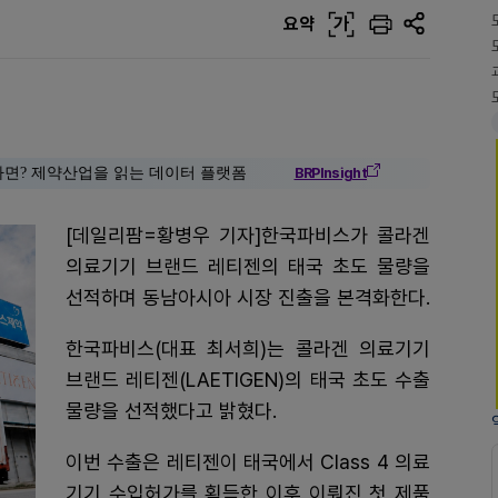
요약
가
다면? 제약산업을 읽는 데이터 플랫폼
BRPInsight
[데일리팜=황병우 기자]한국파비스가 콜라겐
의료기기 브랜드 레티젠의 태국 초도 물량을
선적하며 동남아시아 시장 진출을 본격화한다.
한국파비스(대표 최서희)는 콜라겐 의료기기
브랜드 레티젠(LAETIGEN)의 태국 초도 수출
물량을 선적했다고 밝혔다.
이번 수출은 레티젠이 태국에서 Class 4 의료
기기 수입허가를 획득한 이후 이뤄진 첫 제품