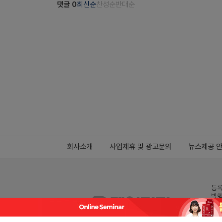
댓글
0
최신순
찬성순
반대순
회사소개
사업제휴 및 광고문의
뉴스제공 
등록
발행
전화