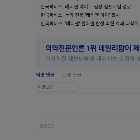
한국파비스, 레티젠 라이트 임상 심포지엄 성료
한국파비스, 눈가 전용 '레티젠 아이' 출시
한국파비스, '레티젠' 콜라겐 합성 촉진 효과 과학적
의약전문언론 1위 데일리팜이 
기사화된 제보내용에 대해서는 소정의 
익명 댓글
실명 댓글
0
/
500