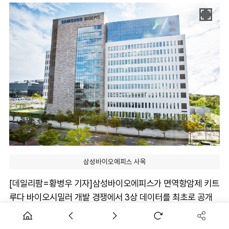
삼성바이오에피스 사옥
[데일리팜=황병우 기자]삼성바이오에피스가 면역항암제 키트
루다 바이오시밀러 개발 경쟁에서 3상 데이터를 최초로 공개
하며 속도를 내고 있다.