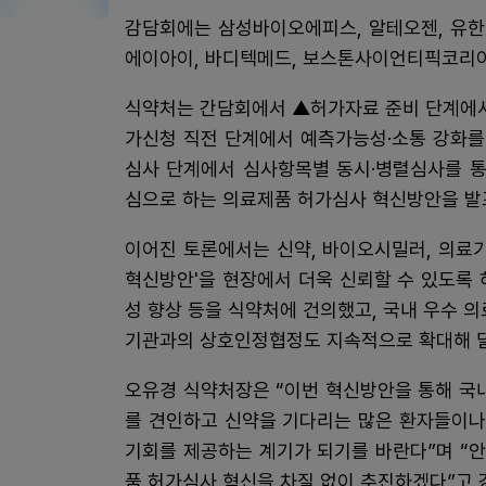
감담회에는 삼성바이오에피스, 알테오젠, 유한
에이아이, 바디텍메드, 보스톤사이언티픽코리아
식약처는 간담회에서 ▲허가자료 준비 단계에서
가신청 직전 단계에서 예측가능성·소통 강화를 
심사 단계에서 심사항목별 동시·병렬심사를 통
심으로 하는 의료제품 허가심사 혁신방안을 발
이어진 토론에서는 신약, 바이오시밀러, 의료기
혁신방안'을 현장에서 더욱 신뢰할 수 있도록
성 향상 등을 식약처에 건의했고, 국내 우수 
기관과의 상호인정협정도 지속적으로 확대해 
오유경 식약처장은 “이번 혁신방안을 통해 국
를 견인하고 신약을 기다리는 많은 환자들이나
기회를 제공하는 계기가 되기를 바란다”며 “
품 허가심사 혁신을 차질 없이 추진하겠다”고 