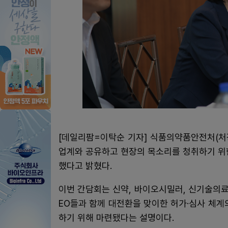
[데일리팜=이탁순 기자] 식품의약품안전처(처장
업계와 공유하고 현장의 목소리를 청취하기 위한
했다고 밝혔다.
이번 간담회는 신약, 바이오시밀러, 신기술의
EO들과 함께 대전환을 맞이한 허가·심사 체계
하기 위해 마련됐다는 설명이다.