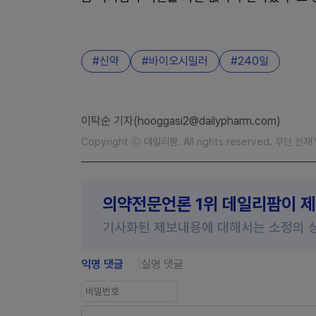
신약
바이오시밀러
240일
이탁순 기자(hooggasi2@dailypharm.com)
Copyright ⓒ 데일리팜. All rights reserved. 무단 전
의약전문언론 1위 데일리팜이 
기사화된 제보내용에 대해서는 소정의 
익명 댓글
실명 댓글