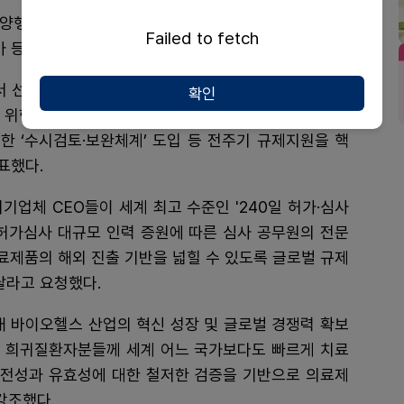
양행, JW중외제약, 한국노바티스, 한국비엠에스, 숨빗
Failed to fetch
 등 제약바이오 업체 관계자가 참석했다.
 선제적 규제지원을 위해 ‘체크리스트’ 개발·제공 ▲허
확인
위한 ‘허가 신청 전 대면회의’ 도입 ▲신청 이후 허가·
한 ‘수시검토·보완체계’ 도입 등 전주기 규제지원을 핵
표했다.
기업체 CEO들이 세계 최고 수준인 '240일 허가·심사
 허가심사 대규모 인력 증원에 따른 심사 공무원의 전문
의료제품의 해외 진출 기반을 넓힐 수 있도록 글로벌 규제
달라고 요청했다.
내 바이오헬스 산업의 혁신 성장 및 글로벌 경쟁력 확보
 희귀질환자분들께 세계 어느 국가보다도 빠르게 치료
안전성과 유효성에 대한 철저한 검증을 기반으로 의료제
강조했다.