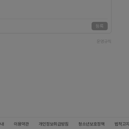
등록
운영규칙
안내
이용약관
개인정보취급방침
청소년보호정책
법적고