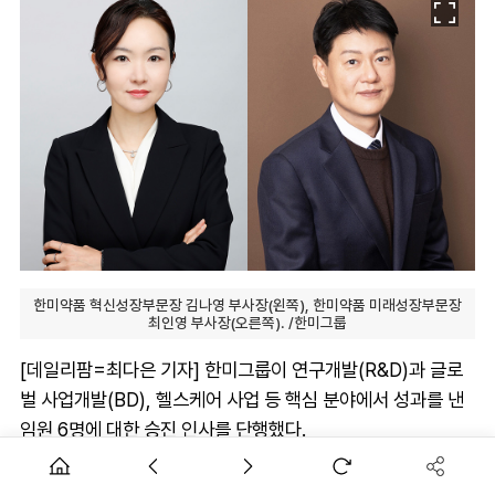
한미약품 혁신성장부문장 김나영 부사장(왼쪽), 한미약품 미래성장부문장
최인영 부사장(오른쪽). /한미그룹
[데일리팜=최다은 기자] 한미그룹이 연구개발(R&D)과 글로
벌 사업개발(BD), 헬스케어 사업 등 핵심 분야에서 성과를 낸
임원 6명에 대한 승진 인사를 단행했다.
한미그룹은 1일 하반기 정기 임원인사를 실시했다고 밝혔다.