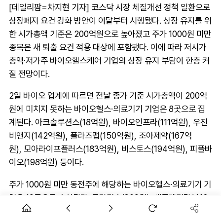
[데일리팜=차지현 기자] 코스닥 시장 체질개선 정책 일환으로
상장폐지 요건 강화 방안이 이달부터 시행됐다. 상장 유지를 위
한 시가총액 기준은 200억원으로 높아졌고 주가 1000원 미만
종목은 새 퇴출 요건 적용 대상에 포함됐다. 이에 따라 저시가
총액·저가주 바이오헬스케어 기업의 상장 유지 부담이 한층 커
질 전망이다.
2일 바이오 업계에 따르면 전날 종가 기준 시가총액이 200억
원에 미치지 못하는 바이오헬스·의료기기 기업은 8곳으로 집
계된다. 아크솔루션스(18억원), 바이오인프라(111억원), 우진
비앤지(142억원), 플라즈맵(150억원), 조아제약(167억
원), 모아라이프플러스(183억원), 비스토스(194억원), 피플바
이오(198억원) 등이다.
주가 1000원 미만 동전주에 해당하는 바이오헬스·의료기기 기
업은 19곳으로 추산된다. 큐라티스(309원), 세종메디칼(412
원), 모아라이프플러스(434원), 조아제약(540원), 샤페론