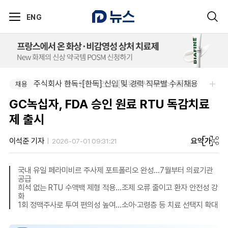
ENG
주식회사 한독-[한독] 신입 및 경력 직무별 수시채용
주식회사 제뉴원사이언스-[제뉴원사이언스] 품질관리약사 모집(경력무관)
채용
채용
GC녹십자, FDA 승인 원료 RTU 독감치료
제 출시
요약
가
이석준 기자
2026-07-01 09:31:21
국내 유일 페라미비르 주사제 포트폴리오 완성…7월부터 의료기관
공급
희석 없는 RTU 수액백 제형 적용…조제 오류 줄이고 환자 안전성 강
화
1회 정맥주사로 투여 편의성 높여…소아·고령층 등 치료 선택지 확대