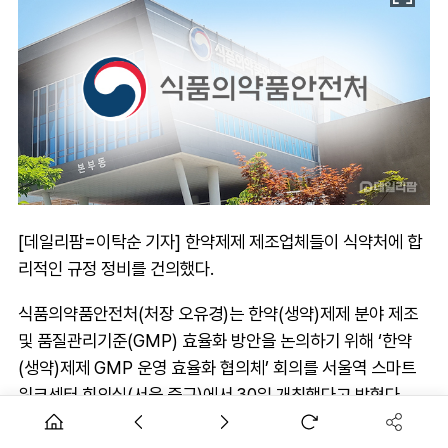
[데일리팜=이탁순 기자] 한약제제 제조업체들이 식약처에 합
리적인 규정 정비를 건의했다.
식품의약품안전처(처장 오유경)는 한약(생약)제제 분야 제조
및 품질관리기준(GMP) 효율화 방안을 논의하기 위해 ‘한약
(생약)제제 GMP 운영 효율화 협의체’ 회의를 서울역 스마트
워크센터 회의실(서울 중구)에서 30일 개최했다고 밝혔다.
‘한약(생약)제제 GMP 운영 효율화 협의체’는 식약처가 한약