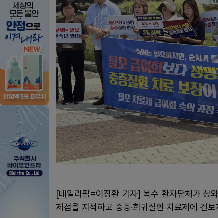
[데일리팜=이정환 기자] 복수 환자단체가 청
제점을 지적하고 중증·희귀질환 치료제에 건보