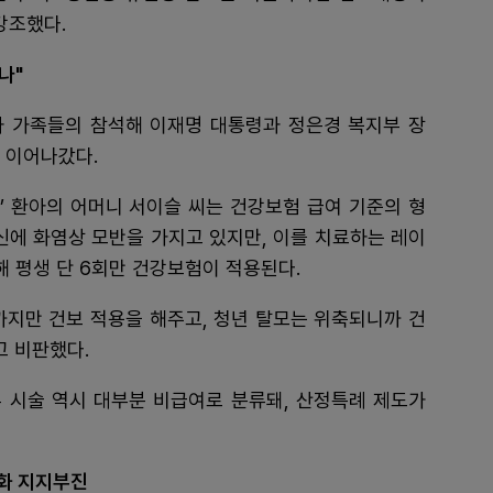
강조했다.
나"
 가족들의 참석해 이재명 대통령과 정은경 복지부 장
 이어나갔다.
’ 환아의 어머니 서이슬 씨는 건강보험 급여 기준의 형
신에 화염상 모반을 가지고 있지만, 이를 치료하는 레이
한해 평생 단 6회만 건강보험이 적용된다.
까지만 건보 적용을 해주고, 청년 탈모는 위축되니까 건
고 비판했다.
 시술 역시 대부분 비급여로 분류돼, 산정특례 제도가
여화 지지부진