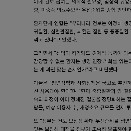
이에 건보 급여는 의학적 필요성, 임상적 유용
향, 미충족 의료수요와 우선순위를 종합 판단하
환자단체 연합은 "우리나라 건보는 여정히 생명
귀질환, 심혈관질환, 뇌혈관 질환 등 중증질환
겪고 있다"고 말했다.
그러면서 "신약이 허가돼도 경제적 능력이 되
감당할 수 없는 환자는 생명 연장 기회를 잃는
는 게 과연 맞는 순서인가"라고 비판했다.
이들은 "청년정책과 사회정책은 국고로 추진해
선 사용돼야 한다"며 "현재 중증질환과 암 질
숙의 과정이 이미 정해진 결론을 정당화하는 절차
담률, 예상 이용자 수, 재정소요 규모를 먼저 
또 "정부는 건보 보장성 확대 우선순위를 생
있는 보장성 대책을 정부가 조속히 발표해야 