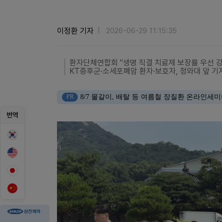
이정환 기자
2026-06-29 11:15:35
환자단체연합회 "생명 직결 치료제 보장률 우선 
KT증후군·소세포폐암 환자·보호자, 청와대 앞 기
PR
8/7 물갈이, 배탈 등 여름철 장질환 온라인세
번역