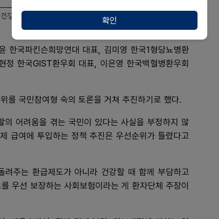
확인
윤 한국파킨슨희망연대 대표, 김미영 한국1형당뇨병환
양현정 한국GIST환우회 대표, 이은영 한국백혈병환우회
위를 국민참여형 숙의 토론을 거쳐 추진하기로 했다.
의 어려움을 겪는 국민이 있다는 사실을 부정하지 않
제 급여에 투입하는 정책 추진은 우선순위가 틀렸다고
돌려주는 환급제도가 아니라 건강할 때 함께 부담하고
료를 우선 보장하는 사회보험이라는 게 환자단체 주장이