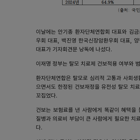
이날에는 안기종 환자단체연합회 대표와 김금
우회 대표, 백진영 한국신장암환우회 대표, 
대표가 기자회견문 낭독에 나섰다.
이재명 정부는 탈모 치료제 건보적용 여부와 범
환자단체연합은 탈모로 심리적 고통과 사회생활
으면서도 한정된 건보재정을 유전성 탈모 치료
꼬집었다.
건보는 보험료를 낸 사람에게 똑같이 혜택을 
질병과 의료비 부담이 큰 사람에게 필요한 치
다.