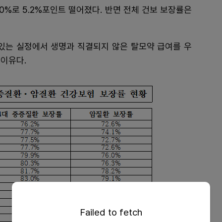
.0%로 5.2%포인트 떨어졌다. 반면 전체 건보 보장률은
 있는 실정에서 생명과 직결되지 않은 탈모약 급여를 우
이유다.
Failed to fetch