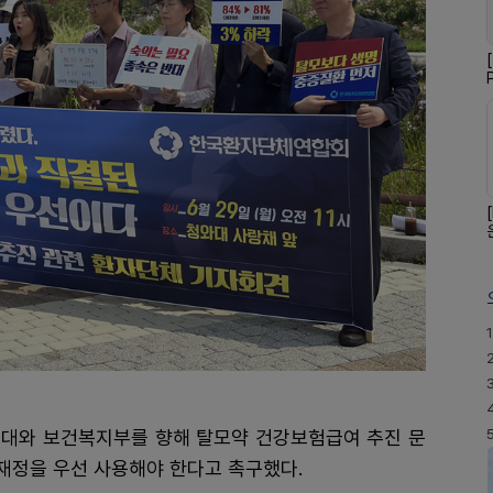
1
와대와 보건복지부를 향해 탈모약 건강보험급여 추진 문
재정을 우선 사용해야 한다고 촉구했다.