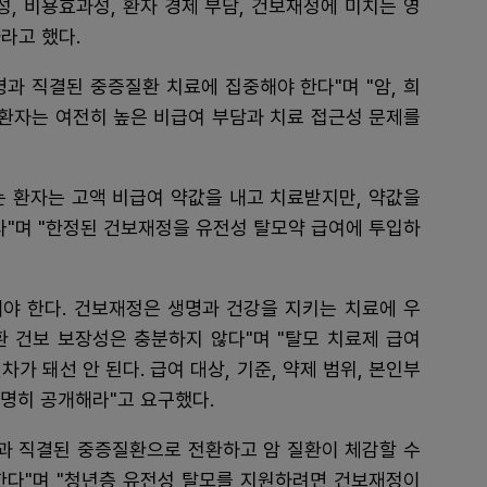
성, 비용효과성, 환자 경제 부담, 건보재정에 미치는 영
라고 했다.
과 직결된 중증질환 치료에 집중해야 한다"며 "암, 희
 환자는 여전히 높은 비급여 부담과 치료 접근성 문제를
는 환자는 고액 비급여 약값을 내고 치료받지만, 약값을
다"며 "한정된 건보재정을 유전성 탈모약 급여에 투입하
야 한다. 건보재정은 생명과 건강을 지키는 치료에 우
환 건보 보장성은 충분하지 않다"며 "탈모 치료제 급여
가 돼선 안 된다. 급여 대상, 기준, 약제 범위, 본인부
투명히 공개해라"고 요구했다.
명과 직결된 중증질환으로 전환하고 암 질환이 체감할 수
한다"며 "청년층 유전성 탈모를 지원하려면 건보재정이