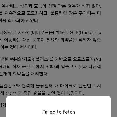
 유사해도 성분과 효능이 전혀 다른 경우가 적지 않다.
을 지속적으로 고도화하고, 물동량이 많은 구역에는 디
성을 최소화하고 있다.
자동창고 시스템(미니로드)을 활용한 GTP(Goods-To
 직접 이동하는 대신 로봇이 필요한 의약품을 작업자 앞으
이는 것이 핵심이다.
발한 WMS ‘지오넷플러스’를 기반으로 오토스토어(Au
브 형태의 적재 공간 위에서 80대의 입출고 로봇과 다관절
0만개의 의약품을 처리한다.
엠알랩스와 협력해 물류센터 내 마이크로 풀필먼트 시
해 생산성과 작업 효율을 높인 것이 특징이다.
경험과 직관에 의존했던 발주 방식은 AI 수요 예측 기술
Failed to fetch