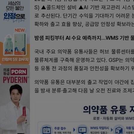
S) ▲콜드체인 설비 ▲AI 기반 재고관리 시
로 추산된다. 단기간 수익을 기대하기 어려운 
확하와 출고 효율 향상, 공급망 안정성 확보라
밤샘 피킹부터 AI 수요 예측까지…WMS 기반 
국내 주요 의약품 유통사들은 허브 물류센터를
물류체계를 구축해 운영하고 있다. GSP는 의
등 유통 전 과정의 품질과 안전성을 확보하기 
의약품 유통은 대부분의 출고 작업이 야간에 집
을 밤새 분류·출고해 다음 날 오전 진료와 조