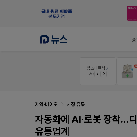
종
팜노트
팜스타클럽
약국 첫 채용공고 0원+'한번 더' 무료 연장
이달의 약국 신제품(8월호)
3/7
쿠폰
좋아요+의견남기면 쿠폰 증정
제약·바이오
시장·유통
자동화에 AI·로봇 장착…
유통업계