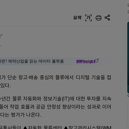
요약
가
"
↑
다면? 제약산업을 읽는 데이터 플랫폼
BRPInsight
계가 단순 창고·배송 중심의 물류에서 디지털 기술을 접
 있다.
년간 물류 자동화와 정보기술(IT)에 대한 투자를 지속
 들어 작업 효율과 공급 안정성 향상이라는 성과로 이어
다는 평가가 나온다.
 유통사들이 ▲자동화 물류센터 ▲창고관리시스템(WM