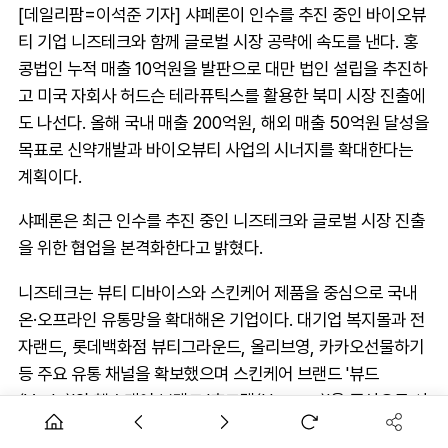
[데일리팜=이석준 기자] 샤페론이 인수를 추진 중인 바이오뷰
티 기업 니즈테크와 함께 글로벌 시장 공략에 속도를 낸다. 홍
콩법인 누적 매출 10억원을 발판으로 대만 법인 설립을 추진하
고 미국 자회사 허드슨 테라퓨틱스를 활용한 북미 시장 진출에
도 나선다. 올해 국내 매출 200억원, 해외 매출 50억원 달성을
목표로 신약개발과 바이오뷰티 사업의 시너지를 확대한다는
계획이다.
샤페론은 최근 인수를 추진 중인 니즈테크와 글로벌 시장 진출
을 위한 협업을 본격화한다고 밝혔다.
니즈테크는 뷰티 디바이스와 스킨케어 제품을 중심으로 국내
온·오프라인 유통망을 확대해온 기업이다. 대기업 복지몰과 전
자랜드, 롯데백화점 뷰티그라운드, 올리브영, 카카오선물하기
등 주요 유통 채널을 확보했으며 스킨케어 브랜드 '뷰드
(Vude)'와 헬스케어 브랜드 '휴그랩(Hugrap)'을 중심으로 사
업을 전개하고 있다. 현재 연 매출은 200억원 수준이다.