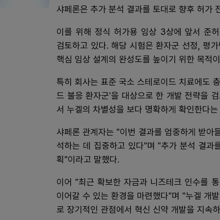
샤페론은 추가 분석 결과를 토대로 향후 허가 
이를 위해 정식 허가용 임상 3상에 앞서 준허가용 임
검토하고 있다. 해당 시험은 환자군 선정, 평가
핵심 임상 설계의 완성도를 높이기 위한 목적이
특히 회사는 표준 국소 스테로이드 치료에도 
드 불응 환자군'을 대상으로 한 개발 전략을 
서 누겔의 차별성을 보다 명확하게 확인한다는
샤페론 관계자는 "이번 결과를 엄중하게 받아
석하는 데 집중하고 있다"며 "추가 분석 결과
획"이라고 말했다.
이어 "최근 확보한 자금과 니즈테크 인수를 
이어갈 수 있는 환경을 마련했다"며 "누겔 개
로 장기적인 관점에서 혁신 신약 개발을 지속하