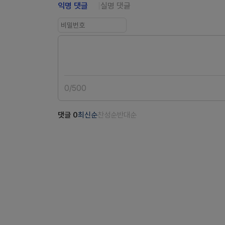
익명 댓글
실명 댓글
0
/
500
댓글
0
최신순
찬성순
반대순