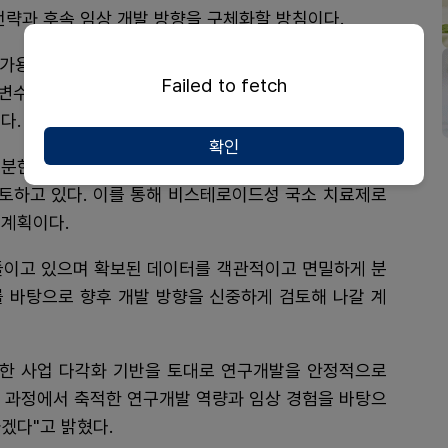
전략과 후속 임상 개발 방향을 구체화할 방침이다.
상시험(Quasi-registrational study) 도입도
Failed to fetch
변수, 시험 기간, 통계적 가정 등을 사전에 검증해 후속
다.
확인
충분한 효과를 보지 못하거나 재발이 반복되는 '스테로이
검토하고 있다. 이를 통해 비스테로이드성 국소 치료제로
 계획이다.
들이고 있으며 확보된 데이터를 객관적이고 면밀하게 분
를 바탕으로 향후 개발 방향을 신중하게 검토해 나갈 계
통한 사업 다각화 기반을 토대로 연구개발을 안정적으로
발 과정에서 축적한 연구개발 역량과 임상 경험을 바탕으
겠다"고 밝혔다.