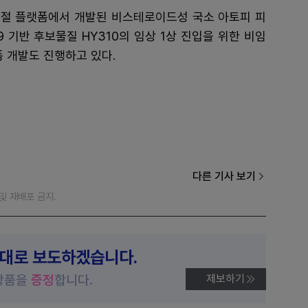
 조절 플랫폼에서 개발된 비스테로이드성 국소 아토피 피
9 기반 후보물질 HY310의 임상 1상 진입을 위한 비임
폼 개발도 진행하고 있다.
다른 기사 보기
재 및 재배포 금지.
제대로 보도하겠습니다.
상품을
증정
합니다.
제보하기