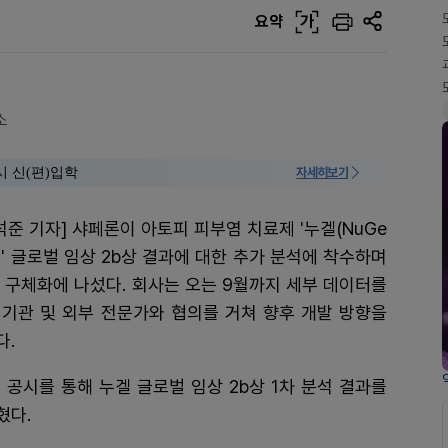
요약
가
소
시 신(편)입학
자세히보기
준 기자] 샤페론이 아토피 피부염 치료제 '누겔(NuGe
Gel)' 글로벌 임상 2b상 결과에 대한 추가 분석에 착수하며
 구체화에 나섰다. 회사는 오는 9월까지 세부 데이터를
제기관 및 외부 전문가와 협의를 거쳐 향후 개발 방향을
다.
 공시를 통해 누겔 글로벌 임상 2b상 1차 분석 결과를
혔다.