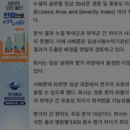
누겔의 글로벌 임상 2b상은 경증 및 중등도 아
(Eczema Area and Severity Inde
다.
분석 결과 누겔 투여군과 위약군 간 차이가 사
지 못했다. 이에 샤페론은 임상시험수탁기관(C
결과가 도출된 배경을 면밀히 검토하고 있다.
회사는 임상 설계와 평가 과정에서 발생한 다
있다.
샤페론에 따르면 임상 과정에서 연구자 요청과
용할 수 있도록 했다. 회사는 경증 환자 비율
과 위약군 간 유효성 차이가 희석됐을 가능성을
평가자 간 편차도 주요 분석 대상이다. 회사는 
석한 결과 병원별 EASI 점수 평가 차이가 최대