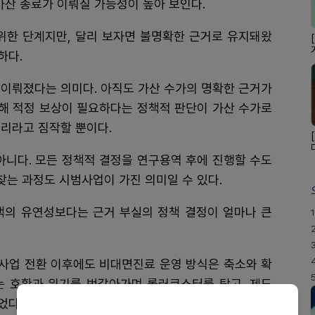
가산 종료가 이뤄질 가능성이 높아 보인다.
 위한 단계지만, 달리 보자면 불명확한 근거로 유지돼왔
하다.
 이뤄졌다는 의미다. 아직도 가산 수가의 명확한 근거가
위해 적정 보상이 필요하다는 정책적 판단이 가산 수가로
리라고 짐작할 뿐이다.
아니다. 모든 정책적 결정을 연구용역 후에 진행할 수도
 찾는 과정도 시범사업이 가진 의미일 수 있다.
책의 유연성보다는 근거 부실의 정책 결정이 얼마나 큰
1
시범사업 전환 이후에도 비대면진료 운영 방식은 축소와 확
는 호황과 위기를 번갈아가며 롤러코스터를 탔고, 제도
었다.