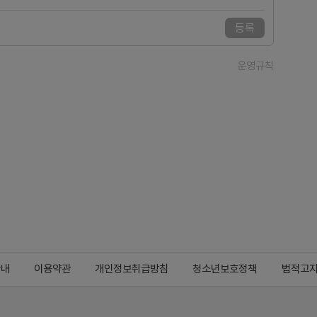
등록
운영규칙
안내
이용약관
개인정보취급방침
청소년보호정책
법적고