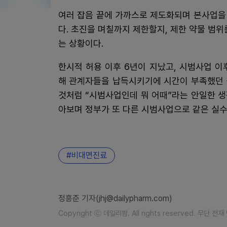
여러 잡음 끝에 가까스로 제도화되며 본사업을
다. 초진을 며칠까지 제한할지, 제한 약물 범
는 상황이다.
한시적 허용 이후 6년이 지났고, 시범사업 이
해 관계자들을 납득시키기에 시간이 부족했던 
것처럼 “시범사업인데 뭐 어때”라는 안일한 
아보며 정부가 또 다른 시범사업으로 같은 실수
비대면진료
정흥준 기자(jhj@dailypharm.com)
Copyright ⓒ 데일리팜. All rights reserved. 무단 전