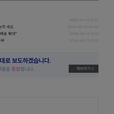
2026-06-24 07:51
논의 속도
2026-06-23 06:00
배송 확대"
2026-06-14 15:13
주무
2026-06-17 23:33
제대로 보도하겠습니다.
상품을
증정
합니다.
제보하기