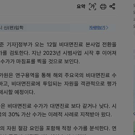
요약
가
시 신(편)입학
자세히보기
준 기자]정부가 오는 12월 비대면진료 본사업 전환을
가를 검토한다. 지난 2023년 시범사업 시작 후 이어져
 수가가 마침표를 찍을 것으로 보인다.
원은 연구용역을 통해 해외 주요국의 비대면진료 수
하고, 비대면진료에 투입되는 자원을 객관적으로 평가
제시할 예정이다.
은 비대면진료 수가가 대면진료 보다 같거나 낮다. 시
의 30% 가산 수가는 이례적 사례로 지적받아 왔다.
의 자원 절감 요인을 포함해 적정 수가를 분석한다. 연