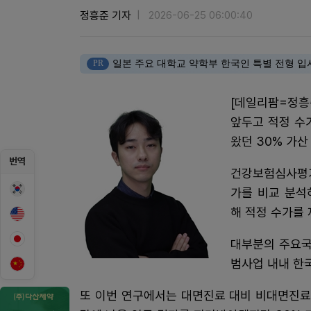
정흥준 기자
2026-06-25 06:00:40
PR
일본 주요 대학교 약학부 한국인 특별 전형 입
[데일리팜=정흥
앞두고 적정 수
왔던 30% 가산
번역
건강보험심사평가
가를 비교 분석
해 적정 수가를 
대부분의 주요국
범사업 내내 한국
또 이번 연구에서는 대면진료 대비 비대면진료