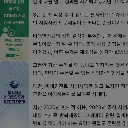
말에 나올 연구 결과를 지켜봐야겠지만 30% 
3년 만의 적정 수가 검토는 본사업으로 가기
던 시범사업의 문제점이 드러나는 순간이기도 
비대면진료의 정책 결정이 부실한 근거 위에서
무엇이었는지 알 수 없다. 초기 시장 안착을 
이어졌고, 이후 수가를 재조정할 동기가 없었으
그동안 가산 수가를 왜 줬냐고 따지려는 것은 
없다. 현장이 수용할 수 있는 적당한 타협점을
다만, 비대면진료 시범사업만 놓고 보자면 정
혼란을 야기하는지를 보여준 사례다.
지난 2020년 한시적 허용, 2023년 공식 
대를 수시로 반복해왔다. 그때마다 관련 업계
변화를 쫓아가야 하는 요양기관들도 혼란을 겪