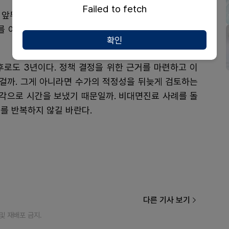
Failed to fetch
 앞두고 있지만 디테일이 담긴 하위법령 개정은 아직이
위를 어떻게 할 것인지를 두고 여전히 협의점을 찾아야 하
확인
후로도 3년이다. 정책 결정을 위한 근거를 마련하고 이
걸까. 그게 아니라면 수가의 적정성을 뒤늦게 검토하는
생각으로 시간을 보냈기 때문일까. 비대면진료 사례를 돌
를 반복하지 않길 바란다.
다른 기사 보기
재 및 재배포 금지.