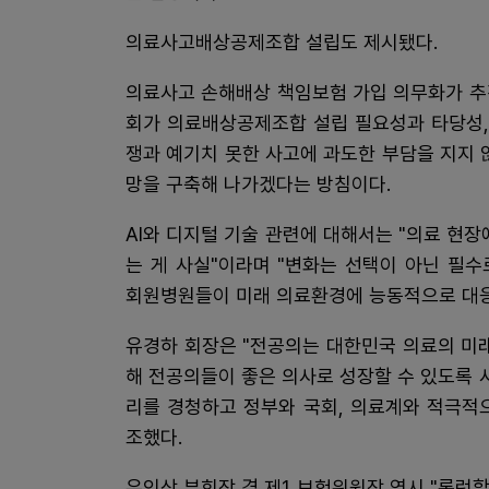
의료사고배상공제조합 설립도 제시됐다.
의료사고 손해배상 책임보험 가입 의무화가 추
회가 의료배상공제조합 설립 필요성과 타당성,
쟁과 예기치 못한 사고에 과도한 부담을 지지 
망을 구축해 나가겠다는 방침이다.
AI와 디지털 기술 관련에 대해서는 "의료 현장
는 게 사실"이라며 "변화는 선택이 아닌 필
회원병원들이 미래 의료환경에 능동적으로 대응
유경하 회장은 "전공의는 대한민국 의료의 미
해 전공의들이 좋은 의사로 성장할 수 있도록 
리를 경청하고 정부와 국회, 의료계와 적극적
조했다.
유인상 부회장 겸 제1 보험위원장 역시 "롱런