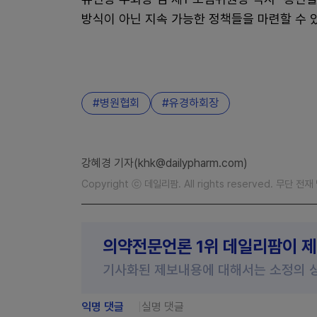
방식이 아닌 지속 가능한 정책들을 마련할 수 
병원협회
유경하회장
강혜경 기자(khk@dailypharm.com)
Copyright ⓒ 데일리팜. All rights reserved. 무단 전
의약전문언론 1위 데일리팜이 
기사화된 제보내용에 대해서는 소정의 
익명 댓글
실명 댓글