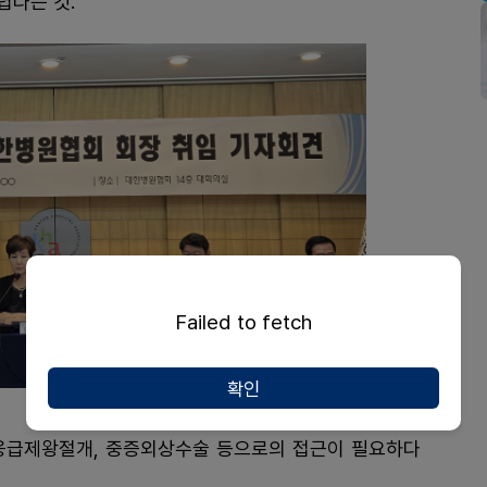
렵다는 것.
Failed to fetch
확인
응급제왕절개, 중증외상수술 등으로의 접근이 필요하다