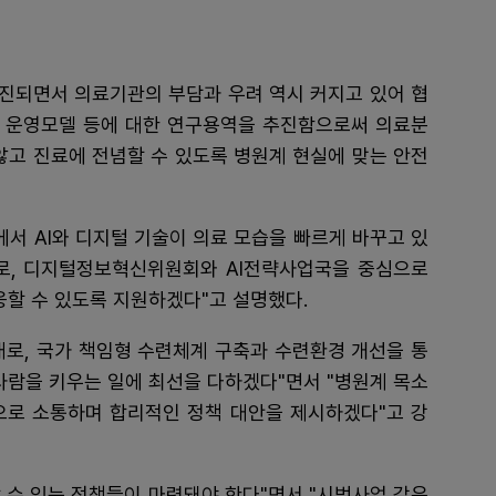
진되면서 의료기관의 부담과 우려 역시 커지고 있어 협
 운영모델 등에 대한 연구용역을 추진함으로써 의료분
않고 진료에 전념할 수 있도록 병원계 현실에 맞는 안전
에서 AI와 디지털 기술이 의료 모습을 빠르게 바꾸고 있
수로, 디지털정보혁신위원회와 AI전략사업국을 중심으로
할 수 있도록 지원하겠다"고 설명했다.
래로, 국가 책임형 수련체계 구축과 수련환경 개선을 통
사람을 키우는 일에 최선을 다하겠다"면서 "병원계 목소
으로 소통하며 합리적인 정책 대안을 제시하겠다"고 강
할 수 있는 정책들이 마련돼야 한다"면서 "시범사업 같은