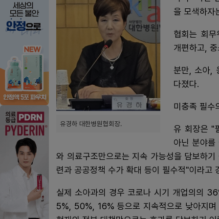
을 모색하자는
협회는 회무
개편하고, 중
분만, 소아,
다졌다.
미충족 필수
유경하 대한병원협회장.
유 회장은 
아닌 분야를
와 의료구조만으로는 지속 가능성을 담보하기 
련과 공공정책 수가 확대 등이 필수적"이라고 
실제 소아과의 경우 코로나 시기 개업의의 36
5%, 50%, 16% 등으로 지속적으로 낮아