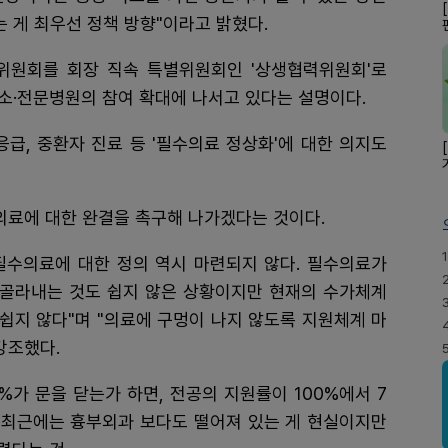
 게 최우선 정책 방향"이라고 밝혔다.
위원회를 회장 직속 특별위원회인 '상생협력위원회'로
소·전문병원의 참여 확대에 나서고 있다는 설명이다.
 응급, 중환자 진료 등 '필수의료 정상화'에 대한 의지도
의료에 대한 완결을 촉구해 나가겠다는 것이다.
1
"필수의료에 대한 정의 역시 마련되지 않다. 필수의료가
 골라내는 것도 쉽지 않은 상황이지만 현재의 수가체계
쉽지 않다"며 "의료에 구멍이 나지 않도록 지원체계 마
강조했다.
%가 문을 닫는가 하면, 전공의 지원률이 100%에서 7
지며 최근에는 흉부외과 보다도 떨어져 있는 게 현실이지만