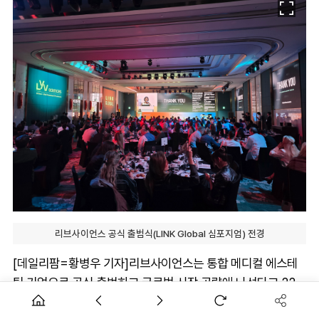
리브사이언스 공식 출범식(LINK Global 심포지엄) 전경
[데일리팜=황병우 기자]리브사이언스는 통합 메디컬 에스테
틱 기업으로 공식 출범하고 글로벌 시장 공략에 나선다고 22
밝혔다.