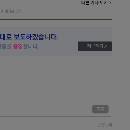
다른 기사 보기
재 및 재배포 금지.
제대로 보도하겠습니다.
상품을
증정
합니다.
제보하기
등록
운영규칙