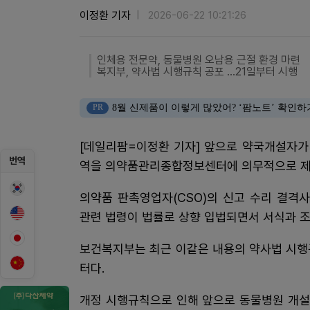
이정환 기자
2026-06-22 10:21:26
인체용 전문약, 동물병원 오남용 근절 환경 마련
복지부, 약사법 시행규칙 공포 …21일부터 시행
PR
8월 신제품이 이렇게 많았어? ‘팜노트’ 확인하
[데일리팜=이정환 기자] 앞으로 약국개설자가
번역
역을 의약품관리종합정보센터에 의무적으로 제
의약품 판촉영업자(CSO)의 신고 수리 결격
관련 법령이 법률로 상향 입법되면서 서식과 조
보건복지부는 최근 이같은 내용의 약사법 시행
터다.
개정 시행규칙으로 인해 앞으로 동물병원 개설