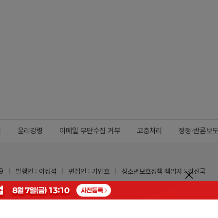
지
윤리강령
이메일 무단수집 거부
고충처리
정정·반론보
9
발행인 : 이정석
편집인 : 가인호
청소년보호정책 책임자 : 강신국
ypharm.com
 받을 수 있습니다.