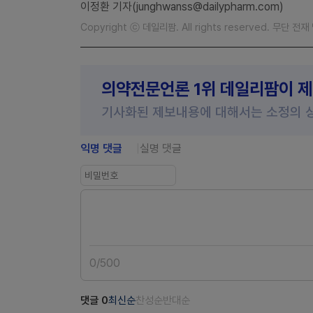
이정환 기자(junghwanss@dailypharm.com)
Copyright ⓒ 데일리팜. All rights reserved. 무단 전
의약전문언론 1위 데일리팜이 
기사화된 제보내용에 대해서는 소정의 
익명 댓글
실명 댓글
0
/
500
댓글
0
최신순
찬성순
반대순