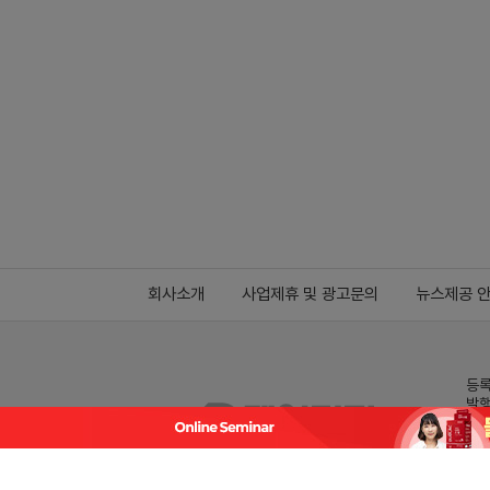
회사소개
사업제휴 및 광고문의
뉴스제공 
등록
발행
전화
데일
Family site
co